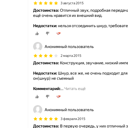
3 августа 2015
Достоинства:
Отличный звук, подробная передача
ещё очень нравится их внешний вид.
Недостатки:
нельзя отсоединить шнур, требовате
Анонимный пользователь
2 марта 2015
Достоинства:
Конструкция, звучание, низкий импе
Недостатки:
Шнур, все же, не очень подходит для
он(шнур) не съемный
Комментарий:
…
Читать ещё
Анонимный пользователь
3 февраля 2015
Достоинства:
В первую очередь, у них отличный з