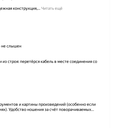
дежная конструкция,
…
Читать ещё
 не слышен
из строя: перетёрся кабель в месте соединения со
трументов и картины произведений (особенно если
иях). Удобство ношения за счёт поворачиваемых
…