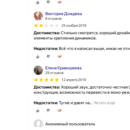
Виктория Дождева
8 отзывов
25 ноября 2016
Достоинства:
Стильно смотрятся, хороший дизайн
элементы крепления динамиков.
Недостатки:
Всё что я написал выше, никак не отн
Елена Кривошеева
29 отзывов
12 апреля 2016
Достоинства:
Хороший звук, достаточно честная 
конструкция, возможность перевести в моно-реж
Недостатки:
Тугие и давят на
…
Читать ещё
Анонимный пользователь