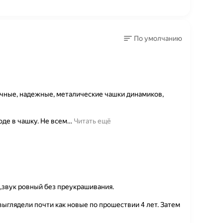
По умолчанию
очные, надежные, металические чашки динамиков,
оде в чашку. Не всем
…
Читать ещё
,звук ровный без преукрашивания.
выглядели почти как новые по прошествии 4 лет. Затем