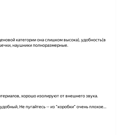
еновой категории она слишком высока), удобность(в
ушечки, наушники полноразмерные.
териалов, хорошо изолируют от внешнего звука.
удобный, Не пугайтесь -- из "коробки" очень плохое
…