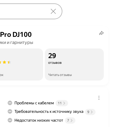
 Pro DJ100
ки и гарнитуры
29
отзывов
ок
Читать отзывы
Проблемы с кабелем
11
Требовательность к источнику звука
9
Недостаток низких частот
7