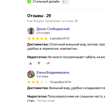
Стильный дизайн
9
Отзывы
·
29
Как Яндекс проверяет отзывы
Денис Слободинский
53 отзыва
5 декабря 2016
Достоинства:
Отличный внешний вид, легкие, пр
удобны в переноске, компактны.
Недостатки:
Не много поскрипывает кабель на вх
Елена Владимировна
3 отзыва
18 декабря 2016
Достоинства:
Внешний вид, удобно складываются
Недостатки:
Пользовался ими не слишком часто, 
стал
…
Читать ещё