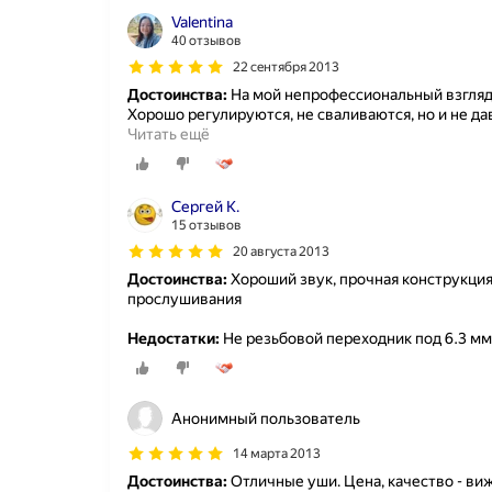
Valentina
40 отзывов
22 сентября 2013
Достоинства:
На мой непрофессиональный взгляд 
Хорошо регулируются, не сваливаются, но и не да
Читать ещё
Сергей К.
15 отзывов
20 августа 2013
Достоинства:
Хороший звук, прочная конструкция
прослушивания
Недостатки:
Не резьбовой переходник под 6.3 мм
Анонимный пользователь
14 марта 2013
Достоинства:
Отличные уши. Цена, качество - ви