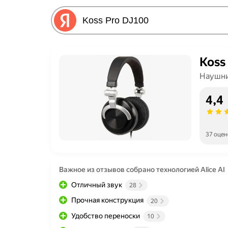
Koss
Наушни
4,4
37 оцен
Важное из отзывов собрано технологией Alice AI
Отличный звук
28
Прочная конструкция
20
Удобство переноски
10