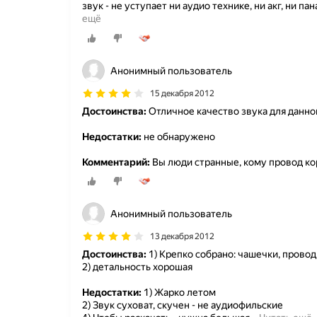
звук - не уступает ни аудио технике, ни акг, ни па
ещё
Анонимный пользователь
15 декабря 2012
Достоинства:
Отличное качество звука для данной
Недостатки:
не обнаружено
Комментарий:
Вы люди странные, кому провод ко
Анонимный пользователь
13 декабря 2012
Достоинства:
1) Крепко собрано: чашечки, провод,
2) детальность хорошая
Недостатки:
1) Жарко летом
2) Звук суховат, скучен - не аудиофильские