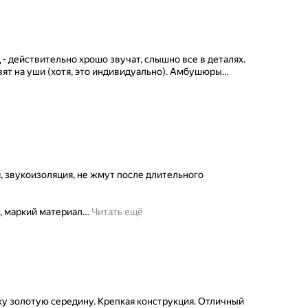
- действительно хрошо звучат, слышно все в деталях.
вят на уши (хотя, это индивидуально). Амбушюры
…
, звукоизоляция, не жмут после длительного
, маркий материал
…
Читать ещё
жу золотую середину. Крепкая конструкция. Отличный