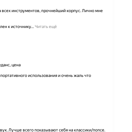
 всех инструментов, прочнейший корпус. Лично мне
лен к источнику
…
Читать ещё
данс, цена
 портативного использования и очень жаль что
вук. Лучше всего показывают себя на классики/попсе.