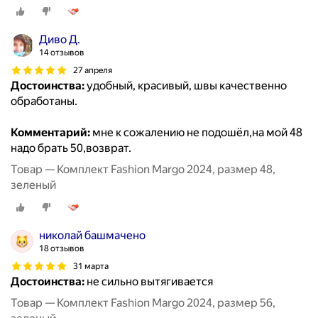
Диво Д.
14 отзывов
27 апреля
Достоинства:
удобный, красивый, швы качественно
обработаны.
Комментарий:
мне к сожалению не подошёл,на мой 48
надо брать 50,возврат.
Товар — Комплект Fashion Margo 2024, размер 48,
зеленый
николай башмачено
18 отзывов
31 марта
Достоинства:
не сильно вытягивается
Товар — Комплект Fashion Margo 2024, размер 56,