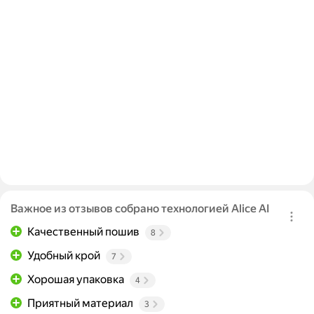
Важное из отзывов собрано технологией Alice AI
Качественный пошив
8
Удобный крой
7
Хорошая упаковка
4
Приятный материал
3