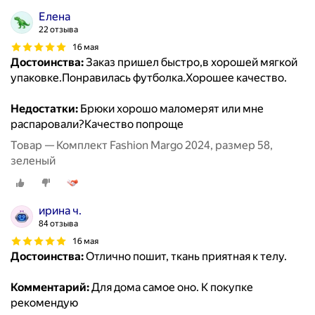
Елена
22 отзыва
16 мая
Достоинства:
Заказ пришел быстро,в хорошей мягкой
упаковке.Понравилась футболка.Хорошее качество.
Недостатки:
Брюки хорошо маломерят или мне
распаровали?Качество попроще
Товар — Комплект Fashion Margo 2024, размер 58,
зеленый
ирина ч.
84 отзыва
16 мая
Достоинства:
Отлично пошит, ткань приятная к телу.
Комментарий:
Для дома самое оно. К покупке
рекомендую