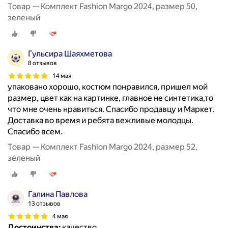
Товар — Комплект Fashion Margo 2024, размер 50,
зеленый
Гульсира Шаяхметова
8 отзывов
14 мая
упаковано хорошо, костюм понравился, пришел мой
размер, цвет как на картинке, главное не синтетика,то
что мне очень нравиться. Спасибо продавцу и Маркет.
Доставка во время и ребята вежливые молодцы.
Спасибо всем.
Товар — Комплект Fashion Margo 2024, размер 52,
зеленый
Галина Павлова
13 отзывов
4 мая
Достоинства:
качество