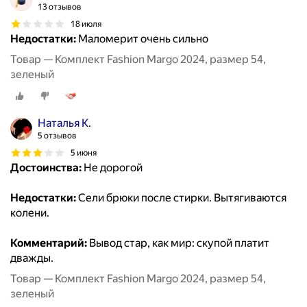
13 отзывов
18 июля
Недостатки:
Маломерит очень сильно
Товар — Комплект Fashion Margo 2024, размер 54,
зеленый
Наталья К.
5 отзывов
5 июня
Достоинства:
Не дорогой
Недостатки:
Сели брюки после стирки. Вытягиваются
колени.
Комментарий:
Вывод стар, как мир: скупой платит
дважды.
Товар — Комплект Fashion Margo 2024, размер 54,
зеленый