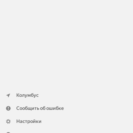
Колумбус
Сообщить об ошибке
Настройки