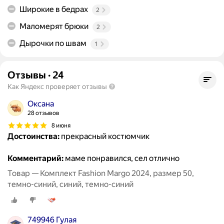
Широкие в бедрах
2
Маломерят брюки
2
Дырочки по швам
1
Отзывы
·
24
Как Яндекс проверяет отзывы
Оксана
28 отзывов
8 июня
Достоинства:
прекрасный костюмчик
Комментарий:
маме понравился, сел отлично
Товар — Комплект Fashion Margo 2024, размер 50,
темно-синий, синий, темно-синий
749946 Гулая