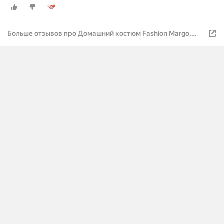
Больше отзывов про Домашний костюм Fashion Margo,
Италия, хлопок 100%, тёмно-синий, 56