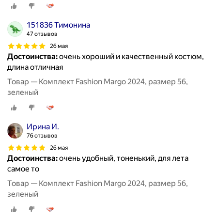
151836 Тимонина
47 отзывов
26 мая
Достоинства:
очень хороший и качественный костюм,
длина отличная
Товар — Комплект Fashion Margo 2024, размер 56,
зеленый
Ирина И.
76 отзывов
26 мая
Достоинства:
очень удобный, тоненький, для лета
самое то
Товар — Комплект Fashion Margo 2024, размер 56,
зеленый