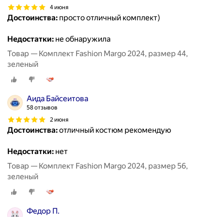
4 июня
Достоинства:
просто отличный комплект)
Недостатки:
не обнаружила
Товар — Комплект Fashion Margo 2024, размер 44,
зеленый
Аида Байсеитова
58 отзывов
2 июня
Достоинства:
отличный костюм рекомендую
Недостатки:
нет
Товар — Комплект Fashion Margo 2024, размер 56,
зеленый
Федор П.