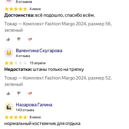
8 отзывов
4 июня
Достоинства:
всё подошло, спасибо всём.
Товар — Комплект Fashion Margo 2024, размер 56,
зеленый
Валентина Скугарова
4 отзыва
15 апреля
Недостатки:
штаны только на тряпку
Товар — Комплект Fashion Margo 2024, размер 52,
зеленый
Назарова Галина
143 отзыва
8 июня
нормальный костюмчик для отдыха