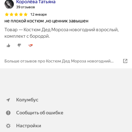
Королёва Татьяна
39 отзывов
12 января
не плохой костюм ,но ценник завышен
Товар — Костюм Дед Мороза новогодний взрослый,
комплект с бородой.
Больше отзывов про Костюм Дед Мороза новогодний
взрослый, комплект с бородой.
Колумбус
Сообщить об ошибке
Настройки