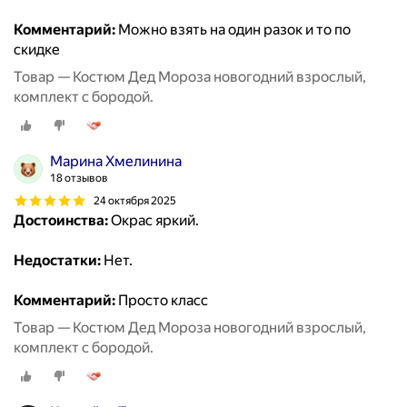
Комментарий:
Можно взять на один разок и то по
скидке
Товар — Костюм Дед Мороза новогодний взрослый,
комплект с бородой.
Марина Хмелинина
18 отзывов
24 октября 2025
Достоинства:
Окрас яркий.
Недостатки:
Нет.
Комментарий:
Просто класс
Товар — Костюм Дед Мороза новогодний взрослый,
комплект с бородой.