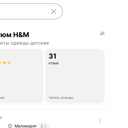
тюм H&M
екты одежды детские
31
отзыв
нок
Читать отзывы
I
Маломерят
2