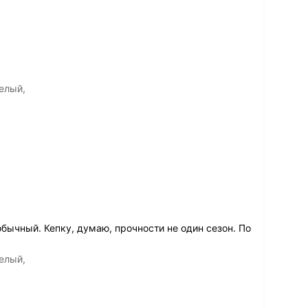
елый,
бычный. Кепку, думаю, прочности не один сезон. По
елый,