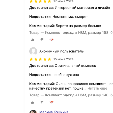
17 июня 2024
Достоинства:
Интересный материал и дизайн
Недостатки:
Немного маломерят
Комментарий:
Берите на размер больше
Товар — Комплект одежды H&M, размер 158, б
Анонимный пользователь
15 июня 2024
Достоинства:
Оригинальный комплект
Недостатки:
не обнаружено
Комментарий:
Очень понравился комплект, нео
качеству претензий нет, пошив
…
Читать ещё
Товар — Комплект одежды H&M, размер 140, б
Марина Кошкина