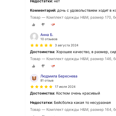
Недостатки:
нет
Комментарий:
дочь с удовольствием ходит в к
Товар — Комплект одежды H&M, размер 170, б
Анна Б.
10 отзывов
3 августа 2024
Достоинства:
Хорошее качество, в размер, сид
Товар — Комплект одежды H&M, размер 146, б
Людмила Береснева
81 отзыв
17 июля 2024
Достоинства:
Костюм очень красивый
Недостатки:
Бейсболка какая то несуразная
Товар — Комплект одежды H&M, размер 164, б