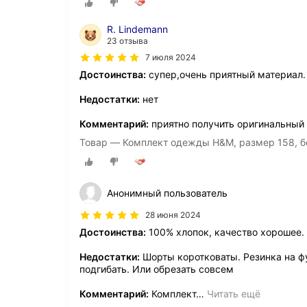
R. Lindemann
23 отзыва
7 июля 2024
Достоинства:
супер,очень приятный материал.
Недостатки:
нет
Комментарий:
приятно получить оригинальный 
Товар — Комплект одежды H&M, размер 158, б
Анонимный пользователь
28 июня 2024
Достоинства:
100% хлопок, качество хорошее.
Недостатки:
Шорты коротковаты. Резинка на фу
подгибать. Или обрезать совсем
Комментарий:
Комплект
…
Читать ещё