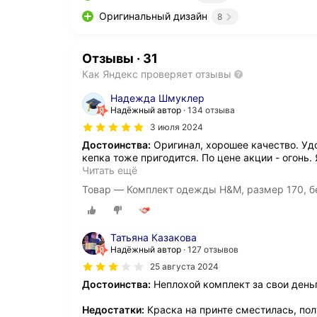
Оригинальный дизайн
8
Отзывы
·
31
Как Яндекс проверяет отзывы
Надежда Шмуклер
Надёжный автор
134 отзыва
3 июля 2024
Достоинства:
Оригинал, хорошее качество. Уд
кепка тоже пригодится. По цене акции - огонь. Я
Читать ещё
Товар — Комплект одежды H&M, размер 170, б
Татьяна Казакова
Надёжный автор
127 отзывов
25 августа 2024
Достоинства:
Неплохой комплект за свои день
Недостатки:
Краска на принте сместилась, пол