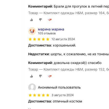
Комментарий:
Брали для прогулок в летний пе
Товар — Комплект одежды H&M, размер 164, б
марина марина
105 отзывов
12 августа 2024
Достоинства:
хорошенький.
Недостатки:
шорты, к сожалению, не из тонень
Комментарий:
довольна скидкой)) спасибо
Товар — Комплект одежды H&M, размер 152, б
Анонимный пользователь
3 августа 2024
Достоинства:
отличный костюм