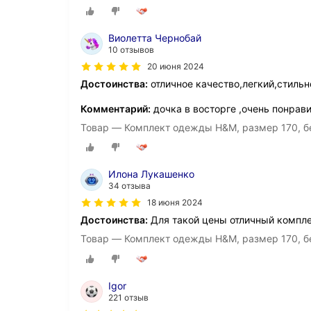
Виолетта Чернобай
10 отзывов
20 июня 2024
Достоинства:
отличное качество,легкий,стильн
Комментарий:
дочка в восторге ,очень понрав
Товар — Комплект одежды H&M, размер 170, б
Илона Лукашенко
34 отзыва
18 июня 2024
Достоинства:
Для такой цены отличный компл
Товар — Комплект одежды H&M, размер 170, б
Igor
221 отзыв