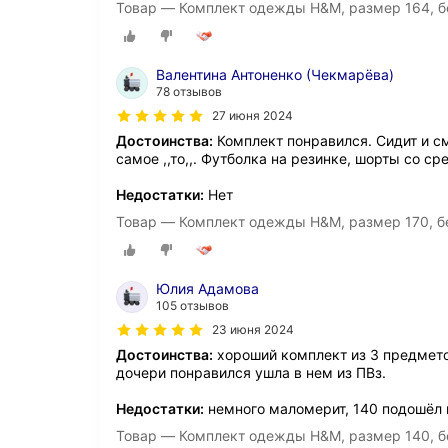
Товар — Комплект одежды H&M, размер 164, б
Валентина Антоненко (Чекмарёва)
78 отзывов
27 июня 2024
Достоинства:
Комплект понравился. Сидит и см
самое ,,то,,. Футболка на резинке, шорты со ср
Недостатки:
Нет
Товар — Комплект одежды H&M, размер 170, б
Юлия Адамова
105 отзывов
23 июня 2024
Достоинства:
хороший комплект из 3 предметов
дочери понравился ушла в нем из ПВз.
Недостатки:
немного маломерит, 140 подошёл 
Товар — Комплект одежды H&M, размер 140, б