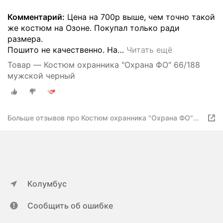
Комментарий:
Цена на 700р выше, чем точно такой
же костюм на Озоне. Покупал только ради
размера.
Пошито не качественно. На
…
Читать ещё
Товар — Костюм охранника "Охрана ФО" 66/188
мужской черный
Больше отзывов про Костюм охранника "Охрана ФО"
50/188 мужской черный
Колумбус
Сообщить об ошибке