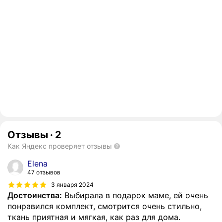
Отзывы
·
2
Как Яндекс проверяет отзывы
Elena
47 отзывов
3 января 2024
Достоинства:
Выбирала в подарок маме, ей очень
понравился комплект, смотрится очень стильно,
ткань приятная и мягкая, как раз для дома.