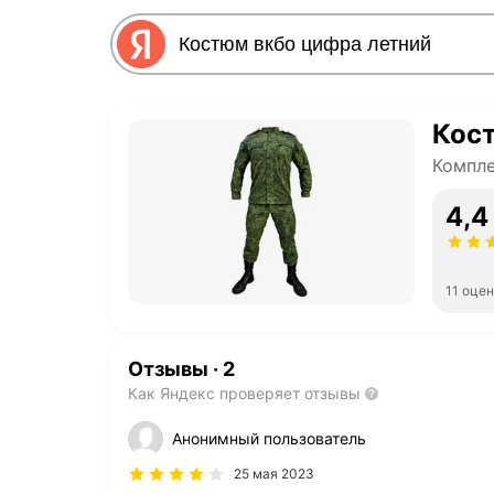
Кос
Компл
4,4
11 оце
Отзывы
·
2
Как Яндекс проверяет отзывы
Анонимный пользователь
25 мая 2023