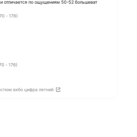
ки отличается по ощущениям 50-52 большеват
70 - 176)
0 - 176)
остюм вкбо цифра летний