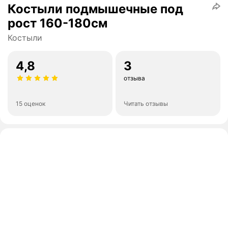
Костыли подмышечные под
рост 160-180см
Костыли
4,8
3
отзыва
15 оценок
Читать отзывы