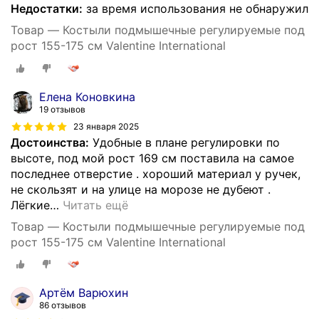
Недостатки:
за время использования не обнаружил
Товар — Костыли подмышечные регулируемые под
рост 155-175 см Valentine International
Елена Коновкина
19 отзывов
23 января 2025
Достоинства:
Удобные в плане регулировки по
высоте, под мой рост 169 см поставила на самое
последнее отверстие . хороший материал у ручек,
не скользят и на улице на морозе не дубеют .
Лёгкие
…
Читать ещё
Товар — Костыли подмышечные регулируемые под
рост 155-175 см Valentine International
Артём Варюхин
86 отзывов