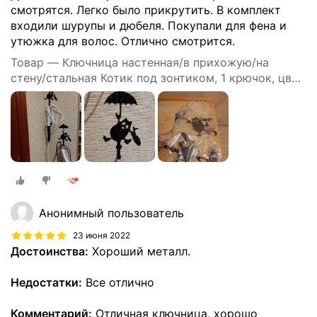
смотрятся. Легко было прикрутить. В комплект
входили шурупы и дюбеля. Покупали для фена и
утюжка для волос. Отлично смотрится.
Товар — Ключница настенная/в прихожую/на
стену/стальная Котик под зонтиком, 1 крючок, цвет
черный
Анонимный пользователь
23 июня 2022
Достоинства:
Хороший металл.
Недостатки:
Все отлично
Комментарий:
Отличная ключница, хорошо