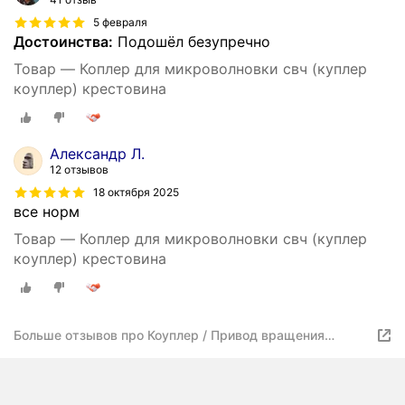
5 февраля
Достоинства:
Подошёл безупречно
Товар — Коплер для микроволновки свч (куплер
коуплер) крестовина
Александр Л.
12 отзывов
18 октября 2025
все норм
Товар — Коплер для микроволновки свч (куплер
коуплер) крестовина
Больше отзывов про Коуплер / Привод вращения
тарелки для микроволной печи универсальный / Коплер
для СВЧ