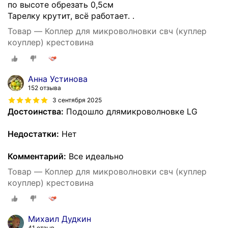
по высоте обрезать 0,5см
Тарелку крутит, всё работает. .
Товар — Коплер для микроволновки свч (куплер
коуплер) крестовина
Анна Устинова
152 отзыва
3 сентября 2025
Достоинства:
Подошло длямикроволновке LG
Недостатки:
Нет
Комментарий:
Все идеально
Товар — Коплер для микроволновки свч (куплер
коуплер) крестовина
Михаил Дудкин
41 отзыв