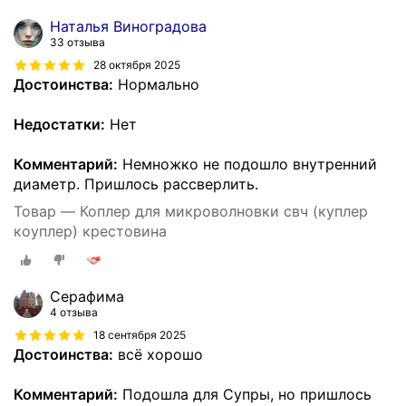
Наталья Виноградова
33 отзыва
28 октября 2025
Достоинства:
Нормально
Недостатки:
Нет
Комментарий:
Немножко не подошло внутренний
диаметр. Пришлось рассверлить.
Товар — Коплер для микроволновки свч (куплер
коуплер) крестовина
Серафима
4 отзыва
18 сентября 2025
Достоинства:
всё хорошо
Комментарий:
Подошла для Супры, но пришлось