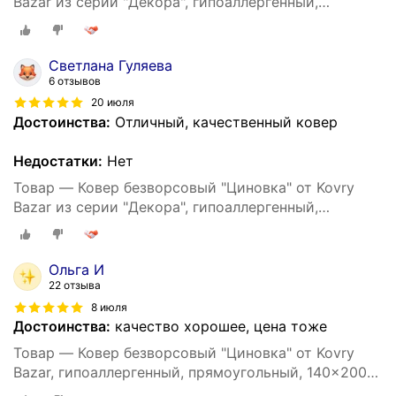
Bazar из серии "Декора", гипоаллергенный,
прямоугольный, 200х290 см
Светлана Гуляева
6 отзывов
20 июля
Достоинства:
Отличный, качественный ковер
Недостатки:
Нет
Товар — Ковер безворсовый "Циновка" от Kovry
Bazar из серии "Декора", гипоаллергенный,
прямоугольный, 200х290 см
Ольга И
22 отзыва
8 июля
Достоинства:
качество хорошее, цена тоже
Товар — Ковер безворсовый "Циновка" от Kovry
Bazar, гипоаллергенный, прямоугольный, 140x200
см