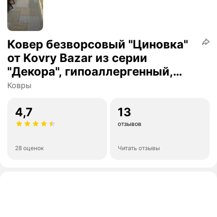
Ковер безворсовый "Циновка"
от Kovry Bazar из серии
"Декора", гипоаллергенный,
прямоугольный, 200х290 см
Ковры
4,7
13
отзывов
28 оценок
Читать отзывы