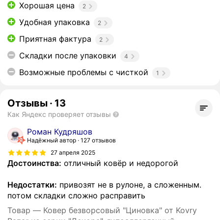
Хорошая цена
2
Удобная упаковка
2
Приятная фактура
2
Складки после упаковки
4
Возможные проблемы с чисткой
1
Отзывы
·
13
Как Яндекс проверяет отзывы
Роман Кудряшов
Надёжный автор
127 отзывов
27 апреля 2025
Достоинства:
отличный ковёр и недорогой
Недостатки:
привозят не в рулоне, а сложенным.
потом складки сложно расправить
Товар — Ковер безворсовый "Циновка" от Kovry