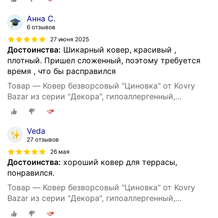
Анна С.
6 отзывов
27 июня 2025
Достоинства:
Шикарный ковер, красивый ,
плотный. Пришел сложенный, поэтому требуется
время , что бы расправился
Товар — Ковер безворсовый "Циновка" от Kovry
Bazar из серии "Декора", гипоаллергенный,
прямоугольный, 200х290 см
Veda
27 отзывов
26 мая
Достоинства:
хороший ковер для террасы,
понравился.
Товар — Ковер безворсовый "Циновка" от Kovry
Bazar из серии "Декора", гипоаллергенный,
прямоугольный, 200х290 см