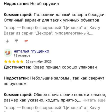
Недостатки:
Не обнаружил
Комментарий:
Положили данный ковер в беседки.
Отличный вариант для таких уличных объектов
Товар — Ковер безворсовый "Циновка" от Kovry
Bazar из серии "Декора", гипоаллергенный,
прямоугольный, 200х290 см
наталья глущенко
79 отзывов
26 сентября 2025
Достоинства:
Ковер пришел хорошо упакован
Недостатки:
Небольшие заломы , так как свернут
не рулоном
Комментарий:
Общее впечатление положительное,
размер как указано, ходить приятно,
…
Читать ещё
Товар — Ковер безворсовый "Циновка" от Kovry