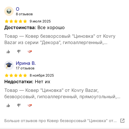
О
8 отзывов
9 июля 2025
Достоинства:
Все хорошо
Товар — Ковер безворсовый "Циновка" от Kovry
Bazar из серии "Декора", гипоаллергенный,
прямоугольный, 200х290 см
Ирина В.
17 отзывов
8 ноября 2025
Недостатки:
Нет их
Товар — Ковер "Циновка" от Kovry Bazar,
безворсовый, гипоаллергенный, прямоугольный,
160х230 см
Больше отзывов про Ковер безворсовый "Циновка" от
Kovry Bazar из серии "Декора", гипоаллергенный,