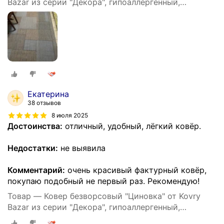
Bazar из серии "Декора", гипоаллергенный,
прямоугольный, 200х290 см
Екатерина
38 отзывов
8 июля 2025
Достоинства:
отличный, удобный, лёгкий ковёр.
Недостатки:
не выявила
Комментарий:
очень красивый фактурный ковёр,
покупаю подобный не первый раз. Рекомендую!
Товар — Ковер безворсовый "Циновка" от Kovry
Bazar из серии "Декора", гипоаллергенный,
прямоугольный, 200х290 см