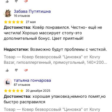
Забава Путятишна
16 отзывов
27 мая
Достоинства:
Ковёр понравился. Честно- ещё не
чистила! Хорошо массирует стопу-это
дополнительный бонус. Цвет приятный!
Недостатки:
Возможно будут проблемы с чисткой.
Товар — Ковер безворсовый "Циновка" от Kovry
Bazar, гипоаллергенный, прямоугольный, 140x200
см
татьяна гончарова
87 отзывов
20 декабря 2025
Достоинства:
хорошая упаковка,немного помят,но
быстро расправился
Товар — Ковер безворсовый "Циновка" от Kovry