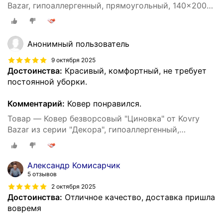
Bazar, гипоаллергенный, прямоугольный, 140x200
см
Анонимный пользователь
9 октября 2025
Достоинства:
Красивый, комфортный, не требует
постоянной уборки.
Комментарий:
Ковер понравился.
Товар — Ковер безворсовый "Циновка" от Kovry
Bazar из серии "Декора", гипоаллергенный,
прямоугольный, 200х290 см
Александр Комисарчик
5 отзывов
2 октября 2025
Достоинства:
Отличное качество, доставка пришла
вовремя