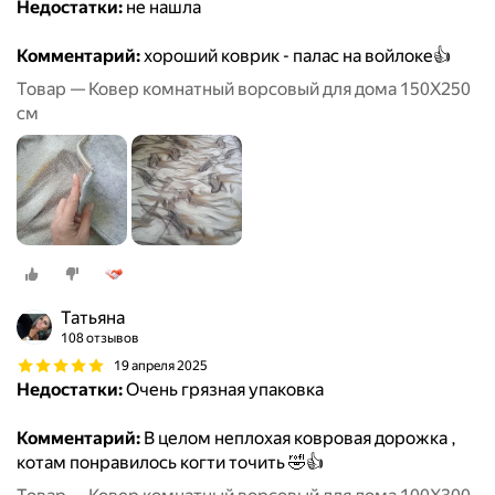
Недостатки:
не нашла
Комментарий:
хороший коврик - палас на войлоке👍
Товар — Ковер комнатный ворсовый для дома 150Х250
см
Татьяна
108 отзывов
19 апреля 2025
Недостатки:
Очень грязная упаковка
Комментарий:
В целом неплохая ковровая дорожка ,
котам понравилось когти точить 🤣👍