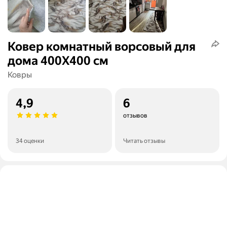
Ковер комнатный ворсовый для
дома 400Х400 см
Ковры
4,9
6
отзывов
34 оценки
Читать отзывы