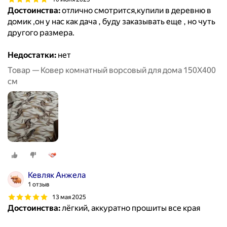
Достоинства:
отлично смотрится,купили в деревню в
домик ,он у нас как дача , буду заказывать еще , но чуть
другого размера.
Недостатки:
нет
Товар — Ковер комнатный ворсовый для дома 150Х400
см
Кевляк Анжела
1 отзыв
13 мая 2025
Достоинства:
лёгкий, аккуратно прошиты все края