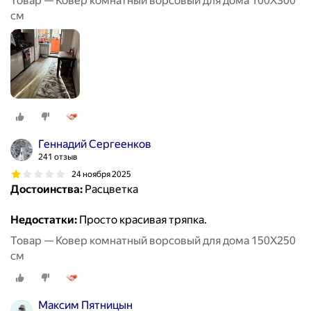
Товар — Ковер комнатный ворсовый для дома 100Х300
см
Геннадий Сергеенков
241 отзыв
24 ноября 2025
Достоинства:
Расцветка
Недостатки:
Просто красивая тряпка.
Товар — Ковер комнатный ворсовый для дома 150Х250
см
Максим Пятницын