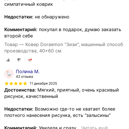
симпатичный коврик
Недостатки:
не обнаружено
Комментарий:
покупал в подарок, думаю заказать
второй себе
Товар — Ковер Doraemon "Зизи", машинный способ
производства, 40x60 см
Полина М.
42 отзыва
11 декабря 2025
Достоинства:
Мягкий, приятный, очень красивый
рисунок, качественный
Недостатки:
Возможно где-то не хватает более
плотного нанесения рисунка, есть "залысины"
Комментарий:
Увидела и сразу
…
Читать ещё