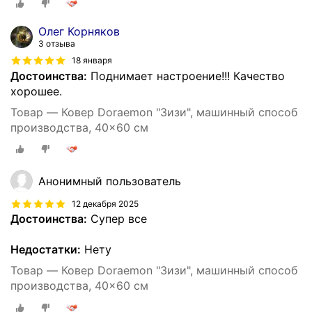
Олег Корняков
3 отзыва
18 января
Достоинства:
Поднимает настроение!!! Качество
хорошее.
Товар — Ковер Doraemon "Зизи", машинный способ
производства, 40x60 см
Анонимный пользователь
12 декабря 2025
Достоинства:
Супер все
Недостатки:
Нету
Товар — Ковер Doraemon "Зизи", машинный способ
производства, 40x60 см