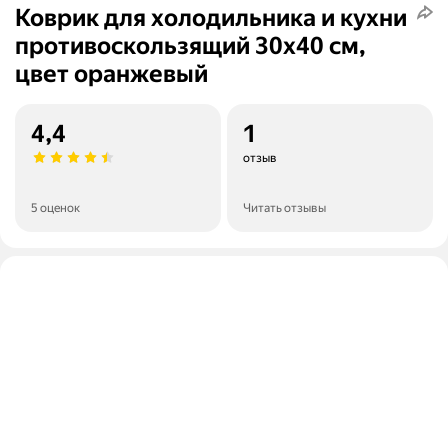
Коврик для холодильника и кухни
противоскользящий 30х40 см,
цвет оранжевый
4,4
1
отзыв
5 оценок
Читать отзывы