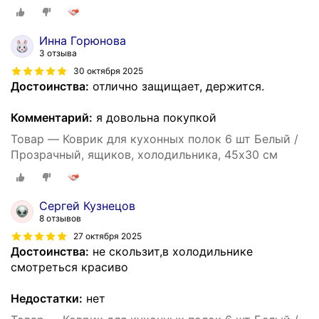
Инна Горюнова
3 отзыва
30 октября 2025
Достоинства:
отлично защищает, держится.
Комментарий:
я довольна покупкой
Товар — Коврик для кухонных полок 6 шт Белый /
Прозрачный, ящиков, холодильника, 45х30 см
Сергей Кузнецов
8 отзывов
27 октября 2025
Достоинства:
не скользит,в холодильнике
смотреться красиво
Недостатки:
нет