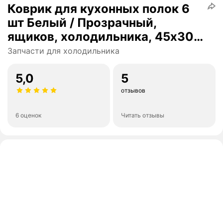
Коврик для кухонных полок 6
шт Белый / Прозрачный,
ящиков, холодильника, 45х30
см
Запчасти для холодильника
5,0
5
отзывов
6 оценок
Читать отзывы