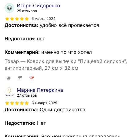
Игорь Сидоренко
25 отзывов
6 марта 2024
Достоинства:
удобно всё пропекается
Недостатки:
нет
Комментарий:
именно то что хотел
Товар — Коврик для выпечки "Пищевой силикон",
антипригарный, 27 см x 32 см
Марина Пятеркина
27 отзывов
8 января 2025
Достоинства:
Одни достоинства
Недостатки:
Нет
Комментарий:
Все мои ожидания оправдались