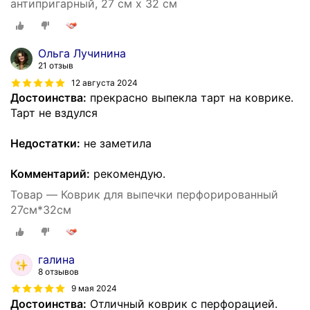
антипригарный, 27 см x 32 см
Ольга Лучинина
21 отзыв
12 августа 2024
Достоинства:
прекрасно выпекла тарт на коврике.
Тарт не вздулся
Недостатки:
не заметила
Комментарий:
рекомендую.
Товар — Коврик для выпечки перфорированный
27см*32см
галина
8 отзывов
9 мая 2024
Достоинства:
Отличный коврик с перфорацией.