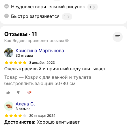
Неудовлетворительный рисунок
1
Быстро загрязняется
1
Отзывы
·
11
Как Яндекс проверяет отзывы
Кристина Мартынова
33 отзыва
8 декабря 2023
Очень красивый и приятный.воду впитывает
Товар — Коврик для ванной и туалета
быстровпитывающий 50*80 см
Алена С.
3 отзыва
20 января 2024
Достоинства:
Хорошо впитывает