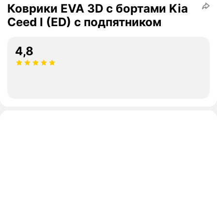
Коврики EVA 3D с бортами Kia
Ceed I (ED) с подпятником
4,8