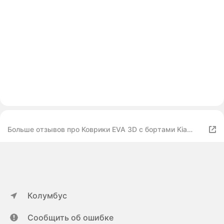
Больше отзывов про Коврики EVA 3D с бортами Kia
Ceed I (ED) с подпятником
Колумбус
Сообщить об ошибке