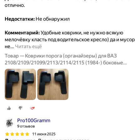
отлично.
Недостатки:
Не обнаружил
Комментарий:
Удобные коврики, не нужно всякую
мелочёвку класть под водительское кресло) да и мусор
не
…
Читать ещё
Товар — Коврики порога (органайзеры) для ВАЗ
2108/2109/21099/2113/2114/2115 (1984-) боковые
передние
Pro100Gramm
9 отзывов
11 июня 2025