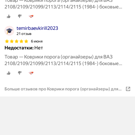
Товар — Коврики порога (органайзеры) для ВАЗ
2108/2109/21099/2113/2114/2115 (1984-) боковые
передние
temirbaevkirill2023
21 отзыв
6 июня
Недостатки:
Нет
Товар — Коврики порога (органайзеры) для ВАЗ
2108/2109/21099/2113/2114/2115 (1984-) боковые
передние
Больше отзывов про Коврики порога (органайзеры) для
ВАЗ 2108/2109/21099/2113/2114/2115 (1984-) боковые
передние