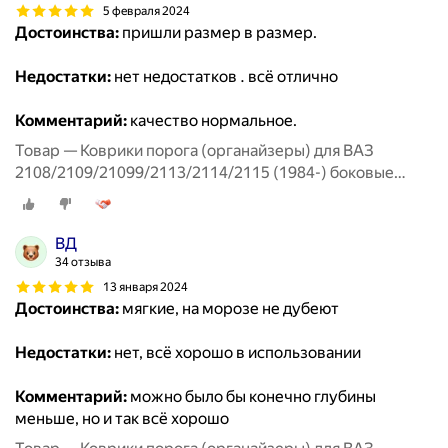
5 февраля 2024
Достоинства:
пришли размер в размер.
Недостатки:
нет недостатков . всё отлично
Комментарий:
качество нормальное.
Товар — Коврики порога (органайзеры) для ВАЗ
2108/2109/21099/2113/2114/2115 (1984-) боковые
передние
ВД
34 отзыва
13 января 2024
Достоинства:
мягкие, на морозе не дубеют
Недостатки:
нет, всё хорошо в использовании
Комментарий:
можно было бы конечно глубины
меньше, но и так всё хорошо