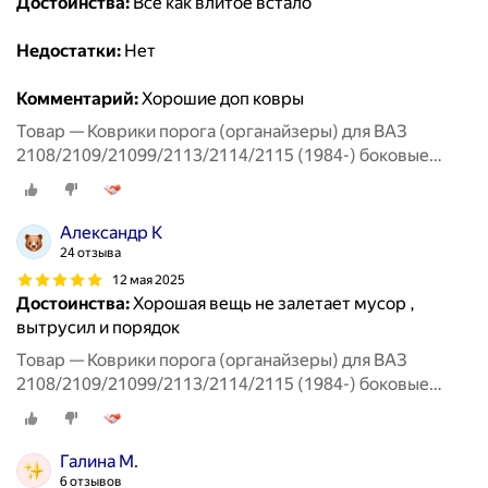
Достоинства:
Все как влитое встало
Недостатки:
Нет
Комментарий:
Хорошие доп ковры
Товар — Коврики порога (органайзеры) для ВАЗ
2108/2109/21099/2113/2114/2115 (1984-) боковые
передние
Александр К
24 отзыва
12 мая 2025
Достоинства:
Хорошая вещь не залетает мусор ,
вытрусил и порядок
Товар — Коврики порога (органайзеры) для ВАЗ
2108/2109/21099/2113/2114/2115 (1984-) боковые
передние
Галина М.
6 отзывов