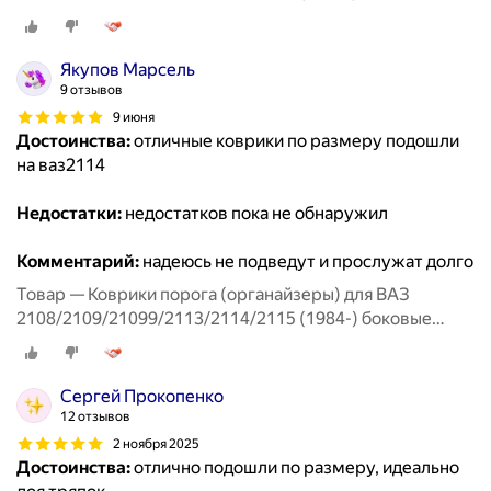
передние
Якупов Марсель
9 отзывов
9 июня
Достоинства:
отличные коврики по размеру подошли
на ваз2114
Недостатки:
недостатков пока не обнаружил
Комментарий:
надеюсь не подведут и прослужат долго
Товар — Коврики порога (органайзеры) для ВАЗ
2108/2109/21099/2113/2114/2115 (1984-) боковые
передние
Сергей Прокопенко
12 отзывов
2 ноября 2025
Достоинства:
отлично подошли по размеру, идеально