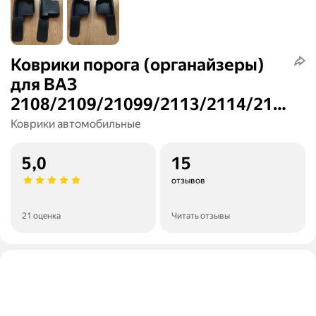
Коврики порога (органайзеры)
для ВАЗ
2108/2109/21099/2113/2114/211
5 (1984-) боковые передние
Коврики автомобильные
5,0
15
отзывов
21 оценка
Читать отзывы