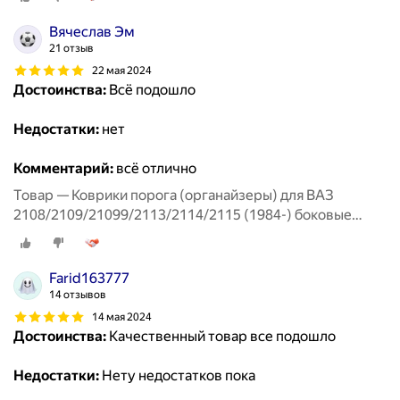
Вячеслав Эм
21 отзыв
22 мая 2024
Достоинства:
Всё подошло
Недостатки:
нет
Комментарий:
всё отлично
Товар — Коврики порога (органайзеры) для ВАЗ
2108/2109/21099/2113/2114/2115 (1984-) боковые
передние
Farid163777
14 отзывов
14 мая 2024
Достоинства:
Качественный товар все подошло
Недостатки:
Нету недостатков пока