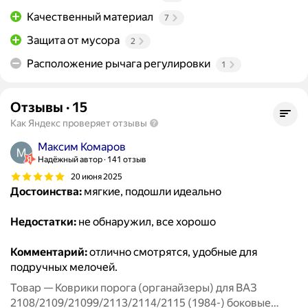
Качественный материал
7
Защита от мусора
2
Расположение рычага регулировки
1
Отзывы
·
15
Как Яндекс проверяет отзывы
Максим Комаров
Надёжный автор
141 отзыв
20 июня 2025
Достоинства:
мягкие, подошли идеально
Недостатки:
не обнаружил, все хорошо
Комментарий:
отлично смотрятся, удобные для
подручных мелочей.
Товар — Коврики порога (органайзеры) для ВАЗ
2108/2109/21099/2113/2114/2115 (1984-) боковые