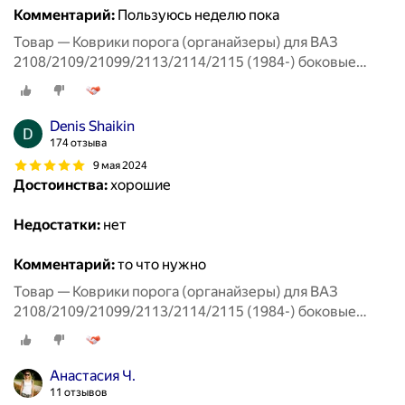
Комментарий:
Пользуюсь неделю пока
Товар — Коврики порога (органайзеры) для ВАЗ
2108/2109/21099/2113/2114/2115 (1984-) боковые
передние
Denis Shaikin
174 отзыва
9 мая 2024
Достоинства:
хорошие
Недостатки:
нет
Комментарий:
то что нужно
Товар — Коврики порога (органайзеры) для ВАЗ
2108/2109/21099/2113/2114/2115 (1984-) боковые
передние
Анастасия Ч.
11 отзывов