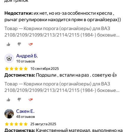
доя тряпок
Недостатки:
их нет, но из-за особенности кресла ,
рычаг регулировки находится прям в органайзерах))
Товар — Коврики порога (органайзеры) для ВАЗ
2108/2109/21099/2113/2114/2115 (1984-) боковые
передние
Андрей Б.
10 отзывов
10 сентября 2025
Достоинства:
Подошли , встали на раз . советую 👍
Товар — Коврики порога (органайзеры) для ВАЗ
2108/2109/21099/2113/2114/2115 (1984-) боковые
передние
Сакен Е.
48 отзывов
25 августа 2025
Достоинства:
Качественный материал, выполнено на