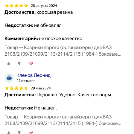
28 августа 2024
Достоинства:
хорошая резина
Недостатки:
не обновлял
Комментарий:
не плохое качество
Товар — Коврики порога (органайзеры) для ВАЗ
2108/2109/21099/2113/2114/2115 (1984-) боковые
передние
Кленов Леонид
27 отзывов
29 мая 2024
Достоинства:
Подошло. Удобно, Качество норм
Недостатки:
Не нашёл.
Товар — Коврики порога (органайзеры) для ВАЗ
2108/2109/21099/2113/2114/2115 (1984-) боковые
передние