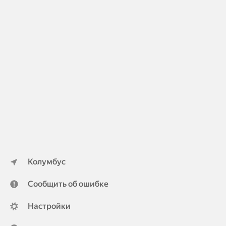
Колумбус
Сообщить об ошибке
Настройки