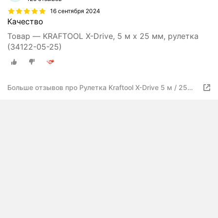
16 сентября 2024
Качество
Товар — KRAFTOOL X-Drive, 5 м х 25 мм, рулетка
(34122-05-25)
Больше отзывов про Рулетка Kraftool X-Drive 5 м / 25
мм с ударостойким обрезиненным корпусом 34122-05-
25_z02