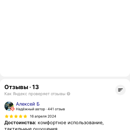
Отзывы
·
13
Как Яндекс проверяет отзывы
Алексей Б
Надёжный автор
441 отзыв
16 апреля 2024
Достоинства:
комфортное использование,
тактильные ощущения