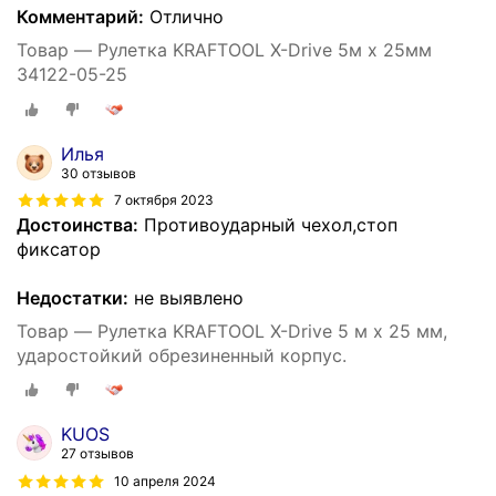
Комментарий:
Отлично
Товар — Рулетка KRAFTOOL X-Drive 5м х 25мм
34122-05-25
Илья
30 отзывов
7 октября 2023
Достоинства:
Противоударный чехол,стоп
фиксатор
Недостатки:
не выявлено
Товар — Рулетка KRAFTOOL X-Drive 5 м х 25 мм,
ударостойкий обрезиненный корпус.
KUOS
27 отзывов
10 апреля 2024