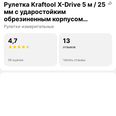
Рулетка Kraftool X-Drive 5 м / 25
мм с ударостойким
обрезиненным корпусом
34122-05-25_z02
Рулетки измерительные
4,7
13
отзывов
56 оценок
Читать отзывы