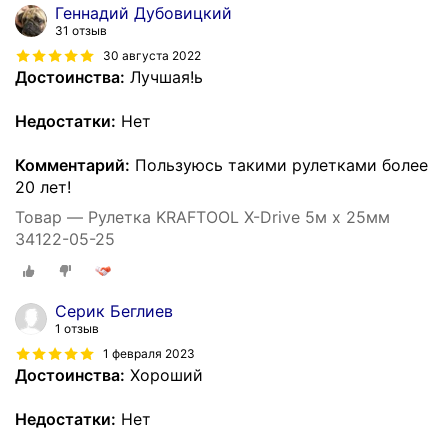
Геннадий Дубовицкий
31 отзыв
30 августа 2022
Достоинства:
Лучшая!ь
Недостатки:
Нет
Комментарий:
Пользуюсь такими рулетками более
20 лет!
Товар — Рулетка KRAFTOOL X-Drive 5м х 25мм
34122-05-25
Серик Беглиев
1 отзыв
1 февраля 2023
Достоинства:
Хороший
Недостатки:
Нет