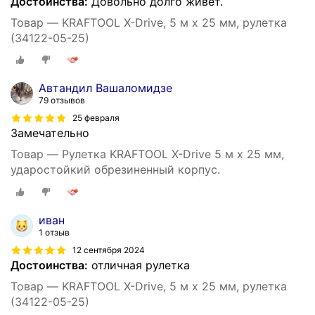
Достоинства:
Довольно долго живёт.
Товар — KRAFTOOL X-Drive, 5 м х 25 мм, рулетка
(34122-05-25)
Автандил Вашаломидзе
79 отзывов
25 февраля
Замечательно
Товар — Рулетка KRAFTOOL X-Drive 5 м х 25 мм,
ударостойкий обрезиненный корпус.
иван
1 отзыв
12 сентября 2024
Достоинства:
отличная рулетка
Товар — KRAFTOOL X-Drive, 5 м х 25 мм, рулетка
(34122-05-25)