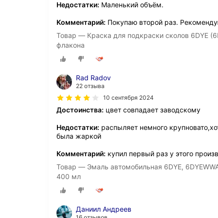
Недостатки:
Маленький объём.
Комментарий:
Покупаю второй раз. Рекоменду
Товар — Краска для подкраски сколов 6DYE (6
флакона
Rad Radov
22 отзыва
10 сентября 2024
Достоинства:
цвет совпадает заводскому
Недостатки:
распыляет немного крупновато,хо
была жаркой
Комментарий:
купил первый раз у этого произ
Товар — Эмаль автомобильная 6DYE, 6DYEWWA 
400 мл
Даниил Андреев
16 отзывов