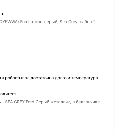
ю.
DYEWWA) Ford темно-серый, Sea Grey, набор 2
тя раболтывал достаточно долго и температура
водителя
- SEA GREY Ford Серый металлик, в баллончике