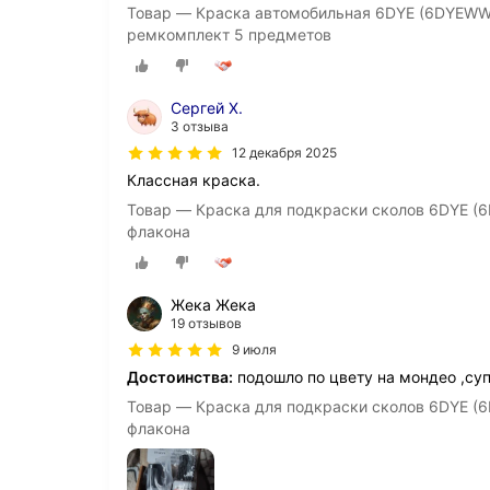
Товар — Краска автомобильная 6DYE (6DYEWWA)
ремкомплект 5 предметов
Сергей Х.
3 отзыва
12 декабря 2025
Классная краска.
Товар — Краска для подкраски сколов 6DYE (6
флакона
Жека Жека
19 отзывов
9 июля
Достоинства:
подошло по цвету на мондео ,су
Товар — Краска для подкраски сколов 6DYE (6
флакона