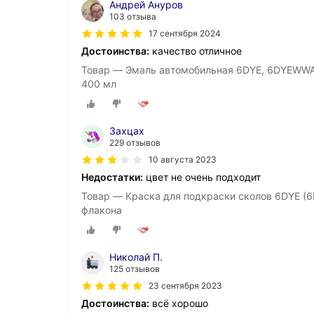
Андрей Ануров
103 отзыва
17 сентября 2024
Достоинства:
качество отличное
Товар — Эмаль автомобильная 6DYE, 6DYEWWA 
400 мл
Захцах
229 отзывов
10 августа 2023
Недостатки:
цвет не очень подходит
Товар — Краска для подкраски сколов 6DYE (6
флакона
Николай П.
125 отзывов
23 сентября 2023
Достоинства:
всё хорошо