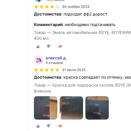
30 ноября 2024
Достоинства:
подходит фф2 дорест
Комментарий:
необходимо подтачивать
Товар — Эмаль автомобильная 6DYE, 6DYEWWA 
400 мл
алексей д.
5 отзывов
31 июля 2024
Достоинства:
краска совпадает по оттенку, sea
Товар — Краска для подкраски сколов 6DYE (6
флакона