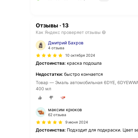
Отзывы
·
13
Как Яндекс проверяет отзывы
Дмитрий Бахров
4 отзыва
10 октября 2024
Достоинства:
краска подошла
Недостатки:
быстро кончается
Товар — Эмаль автомобильная 6DYE, 6DYEWWA 
400 мл
максим крюков
62 отзыва
9 июня 2024
Достоинства:
Подходит для подкраски. Цвет se