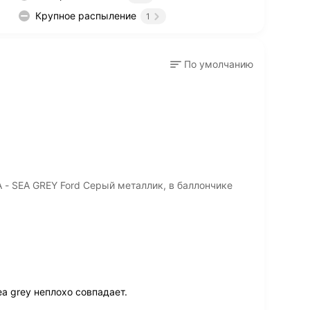
Крупное распыление
1
По умолчанию
- SEA GREY Ford Серый металлик, в баллончике
a grey неплохо совпадает.