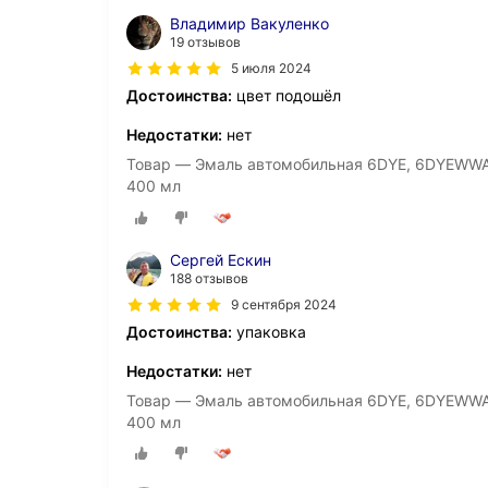
Владимир Вакуленко
19 отзывов
5 июля 2024
Достоинства:
цвет подошёл
Недостатки:
нет
Товар — Эмаль автомобильная 6DYE, 6DYEWWA 
400 мл
Сергей Ескин
188 отзывов
9 сентября 2024
Достоинства:
упаковка
Недостатки:
нет
Товар — Эмаль автомобильная 6DYE, 6DYEWWA 
400 мл