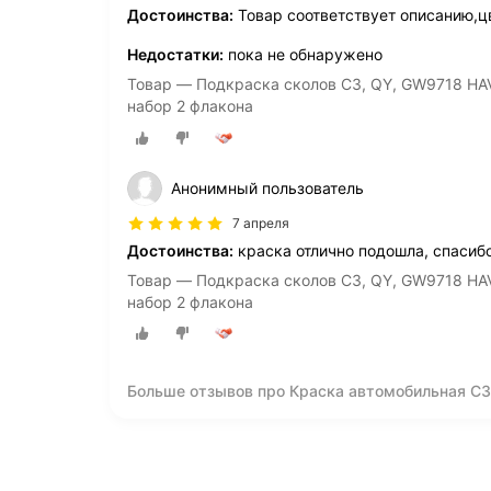
Достоинства:
Товар соответствует описанию,ц
Недостатки:
пока не обнаружено
Товар — Подкраска сколов C3, QY, GW9718 HAV
набор 2 флакона
Анонимный пользователь
7 апреля
Достоинства:
краска отлично подошла, спасиб
Товар — Подкраска сколов C3, QY, GW9718 HAV
набор 2 флакона
Больше отзывов про Краска автомобильная C3,
Grey Met, Дымчатый Жемчуг, 5 флаконов