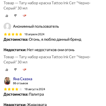
Товар — Тату набор краска Tattoo Ink Сет "Черно-
Серый" 30 мл
Анонимный пользователь
18 апреля 2024
Достоинства:
Огонь, я люблю данный бренд
Недостатки:
Нет недостатков они огонь
Товар — Тату набор краска Tattoo Ink Сет "Черно-
Серый" 30 мл
Яна Сказка
86 отзывов
18 августа 2024
Достоинства:
Палитра
Недостатки:
Жидковата