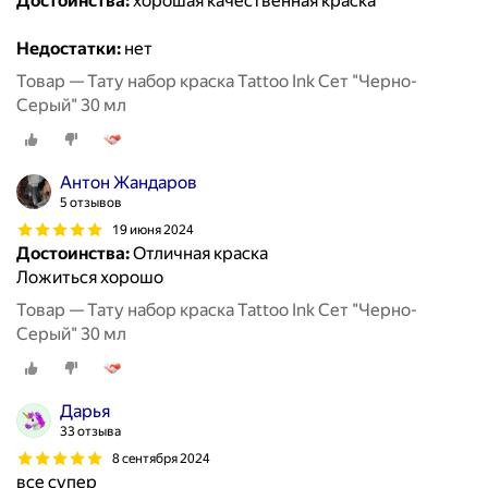
Достоинства:
хорошая качественная краска
Недостатки:
нет
Товар — Тату набор краска Tattoo Ink Сет "Черно-
Серый" 30 мл
Антон Жандаров
5 отзывов
19 июня 2024
Достоинства:
Отличная краска
Ложиться хорошо
Товар — Тату набор краска Tattoo Ink Сет "Черно-
Серый" 30 мл
Дарья
33 отзыва
8 сентября 2024
все супер