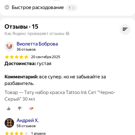
Быстрое расходование
1
Отзывы
·
15
Как Яндекс проверяет отзывы
Виолетта Боброва
36 отзывов
20 сентября 2025
Достоинства:
густая
Комментарий:
все супер. но не забывайте за
разбавитель.
Товар — Тату набор краска Tattoo Ink Сет "Черно-
Серый" 30 мл
Андрей Х.
58 отзывов
1 апреля