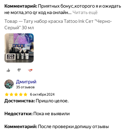
Комментарий:
Приятных бонус,которого я и ожидать
не могла,это qr код на онлайн
…
Читать ещё
Товар — Тату набор краска Tattoo Ink Сет "Черно-
Серый" 30 мл
Дмитрий
35 отзывов
6 октября 2024
Достоинства:
Пришло целое.
Недостатки:
Пока не выявили
Комментарий:
После проверки допишу отзывы