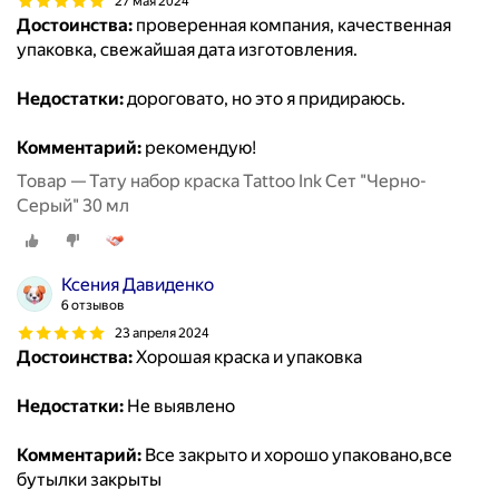
27 мая 2024
Достоинства:
проверенная компания, качественная
упаковка, свежайшая дата изготовления.
Недостатки:
дороговато, но это я придираюсь.
Комментарий:
рекомендую!
Товар — Тату набор краска Tattoo Ink Сет "Черно-
Серый" 30 мл
Ксения Давиденко
6 отзывов
23 апреля 2024
Достоинства:
Хорошая краска и упаковка
Недостатки:
Не выявлено
Комментарий:
Все закрыто и хорошо упаковано,все
бутылки закрыты