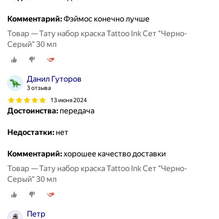
Комментарий:
Фэймос конечно лучше
Товар — Тату набор краска Tattoo Ink Сет "Черно-
Серый" 30 мл
Данил Гуторов
3 отзыва
13 июня 2024
Достоинства:
передача
Недостатки:
нет
Комментарий:
хорошее качество доставки
Товар — Тату набор краска Tattoo Ink Сет "Черно-
Серый" 30 мл
Петр