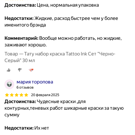
Достоинства:
Цена, нормальная упаковка
Недостатки:
Жидкие, расход быстрее чем у более
именитого брэнда
Комментарий:
Вообще можно работать, но жидкие,
заживают хорошо.
Товар — Тату набор краска Tattoo Ink Сет "Черно-
Серый" 30 мл
мария торопова
6 отзывов
20 февраля 2025
Достоинства:
Чудесные краски ,для
контурных,теневых работ шикарные краски за такую
сумму
Недостатки:
Их нет