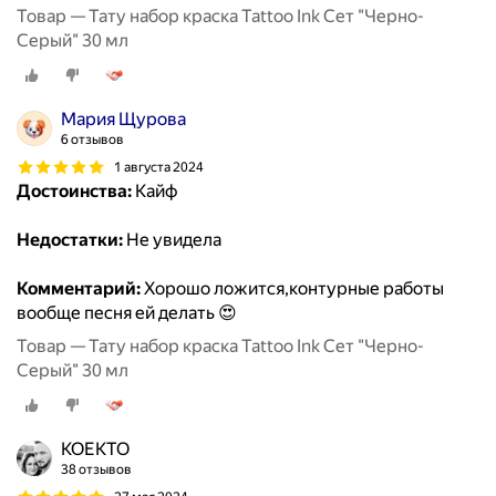
Товар — Тату набор краска Tattoo Ink Сет "Черно-
Серый" 30 мл
Мария Щурова
6 отзывов
1 августа 2024
Достоинства:
Кайф
Недостатки:
Не увидела
Комментарий:
Хорошо ложится,контурные работы
вообще песня ей делать 😍
Товар — Тату набор краска Tattoo Ink Сет "Черно-
Серый" 30 мл
KOEKTO
38 отзывов