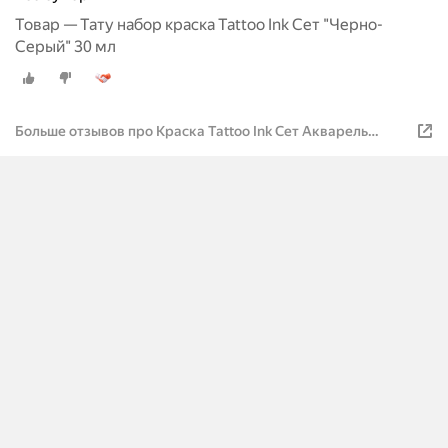
Товар — Тату набор краска Tattoo Ink Сет "Черно-
Серый" 30 мл
Больше отзывов про Краска Tattoo Ink Сет Акварель
краска для тату набор тату красок тату пигмент