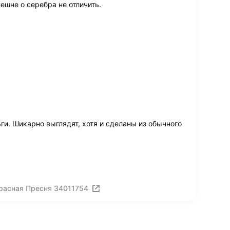
ешне о серебра не отличить.
ги. Шикарно выглядят, хотя и сделаны из обычного
расная Пресня 34011754