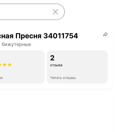
ная Пресня 34011754
и бижутерные
2
отзыва
ки
Читать отзывы