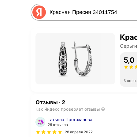
Крас
Серьг
5,0
3 оцен
Отзывы
·
2
Как Яндекс проверяет отзывы
Татьяна Протозанова
26 отзывов
28 апреля 2022