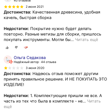
40 отзывов
2 июня 2021
Достоинства:
Качественная древесина, удобная
качель, быстрая сборка
Недостатки:
Покрытие нужно будет делать
повторно. Разные метизы для сборки, пришлось
покупать инструменты. Могли бы
…
Читать ещё
Ольга Седакова
Надёжный автор
44 отзыва
3 июня 2020
Достоинства:
Надеюсь отзыв поможет другим
принять правильное решение. И НЕ ПОКУПАТЬ ЭТО
ИЗДЕЛИЕ!
Недостатки:
1. Комплектующие пришли не все. А
часть из тех что была в комплекте - не
…
Читать
ещё