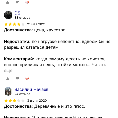
DS
83 отзыва
21 мая 2021
Достоинства:
цена, качество
Недостатки:
по нагрузке непонятно, вдвоем бы не
разрешил кататься детям
Комментарий:
когда самому делать не хочется,
вполне приличная вещь, стойки можно
…
Читать
ещё
Василий Нечаев
24 отзыва
3 июня 2020
Достоинства:
Деревянные и это плюс.
Недостатки:
1) и самое главное: Ну не у же-ли