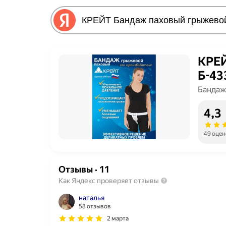
КРЕЙ
Б-43
Бандаж
4,3
49 оцен
Отзывы
·
11
Как Яндекс проверяет отзывы
наталья
58 отзывов
2 марта