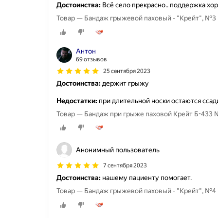
Достоинства:
Всё село прекрасно.. поддержка хор
Товар — Бандаж грыжевой паховый - "Крейт", №3
Антон
69 отзывов
25 сентября 2023
Достоинства:
держит грыжу
Недостатки:
при длительной носки остаются сса
Товар — Бандаж при грыже паховой Крейт Б-433
Анонимный пользователь
7 сентября 2023
Достоинства:
нашему пациенту помогает.
Товар — Бандаж грыжевой паховый - "Крейт", №4