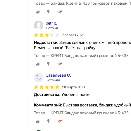
Товар — Бандаж Крейт Б-433 грыжевой паховый 
petr p.
1 отзыв
7 апреля 2021
Недостатки:
Замок сделан с очень мягкой проволо
Ремень славый. Тянет на тройку.
Товар — КРЕЙТ Бандаж паховый грыжевой Б-433
Савельева О.
3 отзыва
10 марта 2021
Достоинства:
Удобен в носке
Комментарий:
Быстрая доставка, бандаж удобный
Товар — КРЕЙТ Бандаж паховый грыжевой Б-433