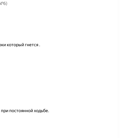
(№6)
ки который гнется .
 при постоянной ходьбе.