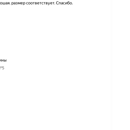
ошая. размер соответствует. Спасибо.
дины
 №5