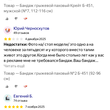
Товар — Бандаж грыжевой паховый Крейт Б-451,
мужской (№7, 112-116 см)
Юрий Черноскутов
49 отзывов
4 декабря 2025
Недостатки:
Фото на/ стоп модели/ это одно а на
человеке за пятьдесят и у которого вместо талии
живот это другое.Когда мне было столько лет как у вас
в рекламе мне не требовался бандаж.Ваш бандаж
…
Читать ещё
Товар — Бандаж грыжевой паховый №2 Б-451 (92-96
см)
Евгений Б.
74 отзыва
7 ноября 2025