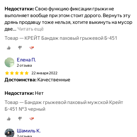
Недостатки:
Свою функцию фиксации грыжи не
выполняет вообще при этом стоит дорого. Вернуть эту
дрянь продавцу тоже нельзя, хотите выкинуть на мусор
две
…
Читать ещё
Товар — КРЕЙТ Бандаж паховый грыжевой Б-451
Елена П.
2 отзыва
22 января 2022
Достоинства:
Качественные
Недостатки:
Нет
Товар — Бандаж грыжевой паховый мужской Крейт
Б-451 №3 черный
Шамиль К.
2 отзыва