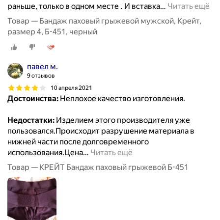
раньше, только в одном месте . И вставка
…
Читать ещё
Товар — Бандаж паховый грыжевой мужской, Крейт,
размер 4, Б-451, черный
павел м.
9 отзывов
10 апреля 2021
Достоинства:
Неплохое качество изготовления.
Недостатки:
Изделием этого производителя уже
пользовался.Происходит разрушение материала в
нижней части после долговременного
использования.Цена
…
Читать ещё
Товар — КРЕЙТ Бандаж паховый грыжевой Б-451