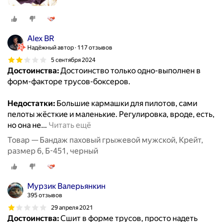
Alex BR
Надёжный автор
117 отзывов
5 сентября 2024
Достоинства:
Достоинство только одно-выполнен в
форм-факторе трусов-боксеров.
Недостатки:
Большие кармашки для пилотов, сами
пелоты жёсткие и маленькие. Регулировка, вроде, есть,
но она не
…
Читать ещё
Товар — Бандаж паховый грыжевой мужской, Крейт,
размер 6, Б-451, черный
Мурзик Валерьянкин
395 отзывов
29 апреля 2021
Достоинства:
Сшит в форме трусов, просто надеть