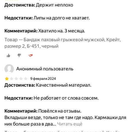
Достоинства:
Держит неплохо
Недостатки:
Липы на долго не хватает.
Комментарий:
Хватило на. 3 месяца.
Товар — Бандаж паховый грыжевой мужской, Крейт,
размер 2, Б-451, черный
Анонимный пользователь
9 февраля 2024
Достоинства:
Качественный материал.
Недостатки:
Не работает от слова совсем.
Комментарий:
Повёлся на отзывы.
Вкладыши везде, только не там где надо. Кармашки для
них больше раза в два
…
Читать ещё