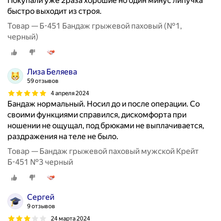
Покупали уже 2раза хорошие но один минус липучка
быстро выходит из строя.
Товар — Б-451 Бандаж грыжевой паховый (№1,
черный)
Лиза Беляева
59 отзывов
4 апреля 2024
Бандаж нормальный. Носил до и после операции. Со
своими функциями справился, дискомфорта при
ношении не ощущал, под брюками не выплачивается,
раздражения на теле не было.
Товар — Бандаж грыжевой паховый мужской Крейт
Б-451 №3 черный
Сергей
9 отзывов
24 марта 2024