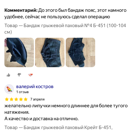
Комментарий:
До этого был бандаж пояс, этот намного
удобнее, сейчас не пользуюсь сделал операцию
Товар — Бандаж грыжевой паховый №4 Б-451 (100-104
см)
валерий костров
1 отзыв
7 апреля
желательно липучки немного длиннее для более тугого
натяжения.
А качество и доставка на отлично.
Товар — Бандаж грыжевой паховый Крейт Б-451,