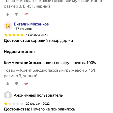
Товар — Бандаж паховый грыжевой мужской, Крейт,
размер 3, Б-451, черный
Виталий Мясников
167 отзывов
14 ноября 2023
Достоинства:
хороший товар держит
Недостатки:
нет
Комментарий:
выполняет свою функцию на100%
Товар — Крейт Бандаж паховый грыжевой Б-451,
размер 3, черный
Анонимный пользователь
22 февраля 2022
Достоинства:
Ничего не понравилось