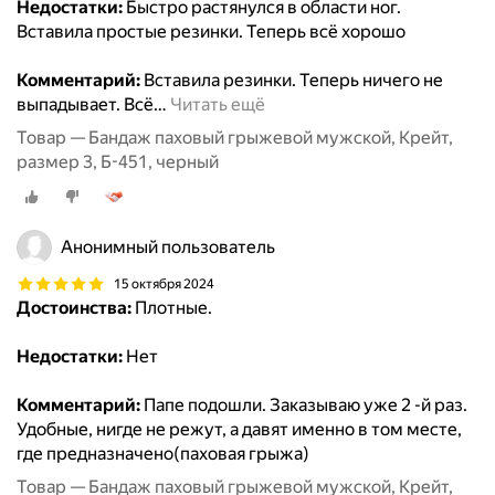
Недостатки:
Быстро растянулся в области ног.
Вставила простые резинки. Теперь всё хорошо
Комментарий:
Вставила резинки. Теперь ничего не
выпадывает. Всё
…
Читать ещё
Товар — Бандаж паховый грыжевой мужской, Крейт,
размер 3, Б-451, черный
Анонимный пользователь
15 октября 2024
Достоинства:
Плотные.
Недостатки:
Нет
Комментарий:
Папе подошли. Заказываю уже 2 -й раз.
Удобные, нигде не режут, а давят именно в том месте,
где предназначено(паховая грыжа)
Товар — Бандаж паховый грыжевой мужской, Крейт,