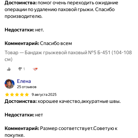
Достоинства:
помог очень переходить ожидание
операции по удалению паховой грыжи. Спасибо
производителю.
Недостатки:
нет.
Комментарий:
Спасибо всем
Товар — Бандаж грыжевой паховый №5 Б-451 (104-108
см)
1
Елена
25 отзывов
9 августа 2025
Достоинства:
хорошее качество,аккуратные швы.
Недостатки:
нет
Комментарий:
Размер соответствует.Советую к
покупке.