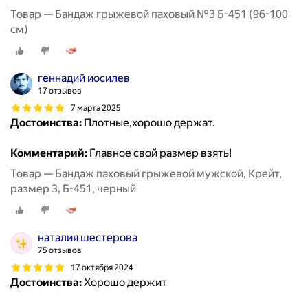
Товар — Бандаж грыжевой паховый №3 Б-451 (96-100
см)
геннадий иосилев
17 отзывов
7 марта 2025
Достоинства:
Плотные,хорошо держат.
Комментарий:
Главное свой размер взять!
Товар — Бандаж паховый грыжевой мужской, Крейт,
размер 3, Б-451, черный
наталия шестерова
75 отзывов
17 октября 2024
Достоинства:
Хорошо держит