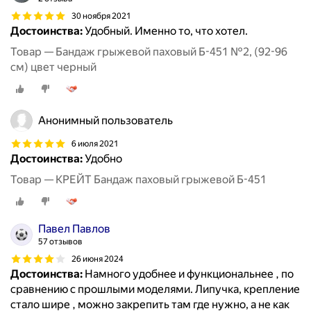
30 ноября 2021
Достоинства:
Удобный. Именно то, что хотел.
Товар — Бандаж грыжевой паховый Б-451 №2, (92-96
см) цвет черный
Анонимный пользователь
6 июля 2021
Достоинства:
Удобно
Товар — КРЕЙТ Бандаж паховый грыжевой Б-451
Павел Павлов
57 отзывов
26 июня 2024
Достоинства:
Намного удобнее и функциональнее , по
сравнению с прошлыми моделями. Липучка, крепление
стало шире , можно закрепить там где нужно, а не как