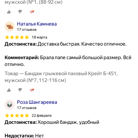
мужской (№1, (88-92 см)
Наталья Камнева
17 отзывов
18 марта
Достоинства:
Доставка быстрая. Качество отличное.
Комментарий:
Брала папе самый большой размер. Всё
отлично.
Товар — Бандаж грыжевой паховый Крейт Б-451,
мужской (№7, 112-116 см)
Роза Шангареева
17 отзывов
22 февраля
Достоинства:
Хороший бандаж, удобный
Недостатки:
Нет