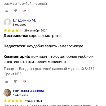
размер 4, Б-451, черный
Владимир М.
8 отзывов
29 сентября 2024
Достоинства:
хорошо смотрится
Недостатки:
неудобно ездить на велосипеде
Комментарий:
я ожидал ,что будет более удобно и
эфективно с токи зрения медицины
Товар — Бандаж грыжевой паховый мужской Б-451
Крейт №3
светлана иванова
124 отзыва
29 июня 2024