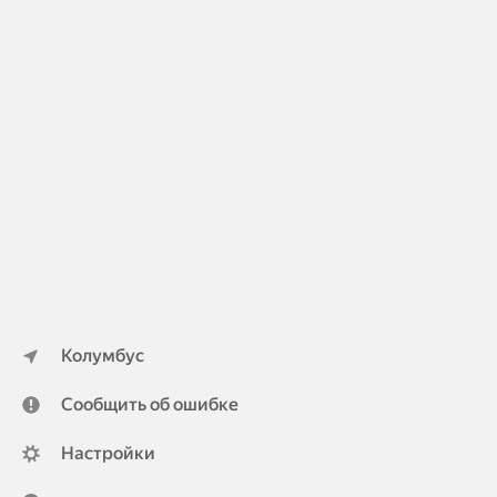
Колумбус
Сообщить об ошибке
Настройки