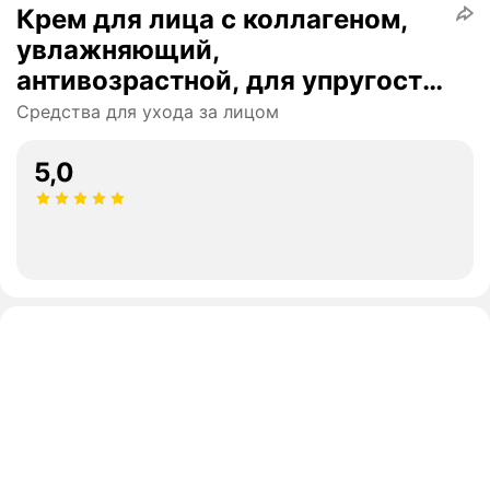
Крем для лица с коллагеном,
увлажняющий,
антивозрастной, для упругости
и эластичности кожи
Средства для ухода за лицом
5,0