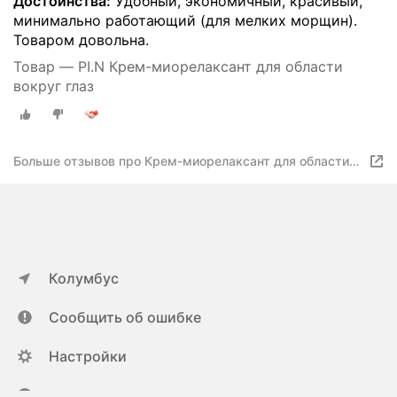
Достоинства:
Удобный, экономичный, красивый,
минимально работающий (для мелких морщин).
Товаром довольна.
Товар — PI.N Крем-миорелаксант для области
вокруг глаз
Больше отзывов про Крем-миорелаксант для области
вокруг глаз
Колумбус
Сообщить об ошибке
Настройки
ya.ru