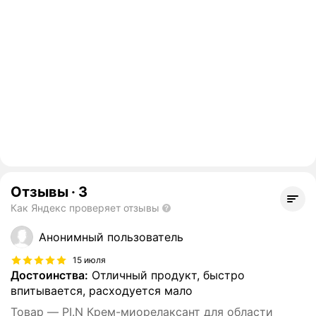
Отзывы
·
3
Как Яндекс проверяет отзывы
Анонимный пользователь
15 июля
Достоинства:
Отличный продукт, быстро
впитывается, расходуется мало
Товар — PI.N Крем-миорелаксант для области