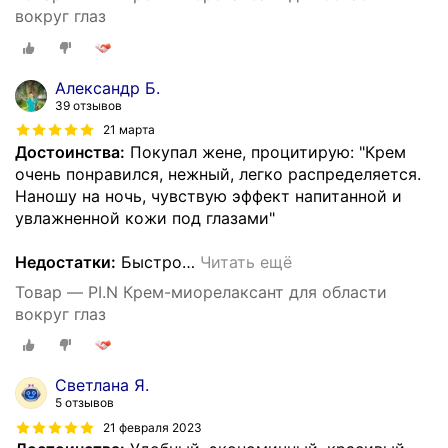
вокруг глаз
Александр Б.
39 отзывов
21 марта
Достоинства:
Покупал жене, процитирую: "Крем
очень понравился, нежный, легко распределяется.
Наношу на ночь, чувствую эффект напитанной и
увлажненной кожи под глазами"
Недостатки:
Быстро
…
Читать ещё
Товар — PI.N Крем-миорелаксант для области
вокруг глаз
Светлана Я.
5 отзывов
21 февраля 2023