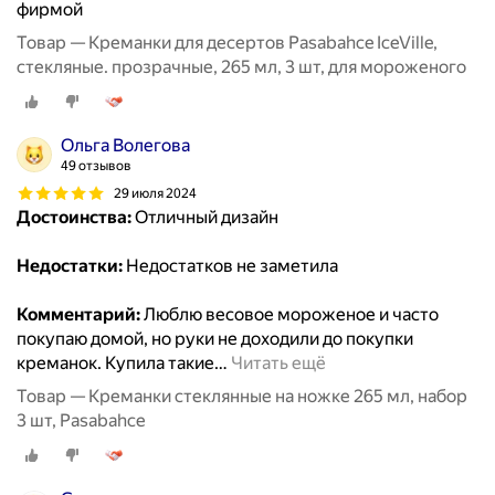
фирмой
Товар — Креманки для десертов Pasabahce IceVille,
стекляные. прозрачные, 265 мл, 3 шт, для мороженого
Ольга Волегова
49 отзывов
29 июля 2024
Достоинства:
Отличный дизайн
Недостатки:
Недостатков не заметила
Комментарий:
Люблю весовое мороженое и часто
покупаю домой, но руки не доходили до покупки
креманок. Купила такие
…
Читать ещё
Товар — Креманки стеклянные на ножке 265 мл, набор
3 шт, Pasabahce