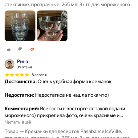
стекляные. прозрачные, 265 мл, 3 шт, для мороженого
Рина
31 отзыв
8 апреля
Достоинства:
Очень удобная форма креманок
Недостатки:
Недостатков не нашла пока что)
Комментарий:
Все гости в восторге от такой подачи
мороженого) прикрепила фото, очень красивые и
…
Читать ещё
Товар — Креманки для десертов Pasabahce IceVille,