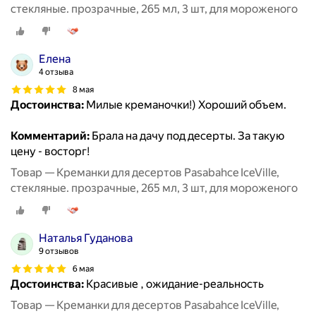
стекляные. прозрачные, 265 мл, 3 шт, для мороженого
Елена
4 отзыва
8 мая
Достоинства:
Милые креманочки!) Хороший объем.
Комментарий:
Брала на дачу под десерты. За такую
цену - восторг!
Товар — Креманки для десертов Pasabahce IceVille,
стекляные. прозрачные, 265 мл, 3 шт, для мороженого
Наталья Гуданова
9 отзывов
6 мая
Достоинства:
Красивые , ожидание-реальность
Товар — Креманки для десертов Pasabahce IceVille,