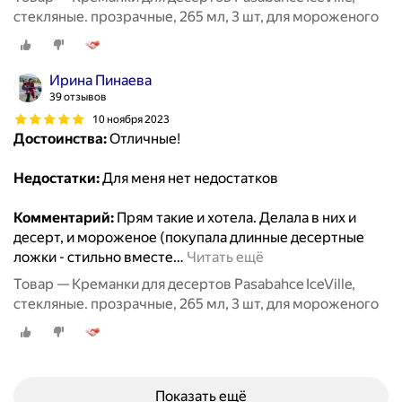
стекляные. прозрачные, 265 мл, 3 шт, для мороженого
Ирина Пинаева
39 отзывов
10 ноября 2023
Достоинства:
Отличные!
Недостатки:
Для меня нет недостатков
Комментарий:
Прям такие и хотела. Делала в них и
десерт, и мороженое (покупала длинные десертные
ложки - стильно вместе
…
Читать ещё
Товар — Креманки для десертов Pasabahce IceVille,
стекляные. прозрачные, 265 мл, 3 шт, для мороженого
Показать ещё