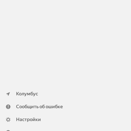
Колумбус
Сообщить об ошибке
Настройки