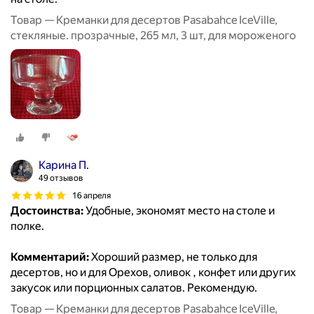
Товар — Креманки для десертов Pasabahce IceVille,
стекляные. прозрачные, 265 мл, 3 шт, для мороженого
Карина П.
49 отзывов
16 апреля
Достоинства:
Удобные, экономят место на столе и
полке.
Комментарий:
Хороший размер, не только для
десертов, но и для Орехов, оливок , конфет или других
закусок или порционных салатов. Рекомендую.
Товар — Креманки для десертов Pasabahce IceVille,