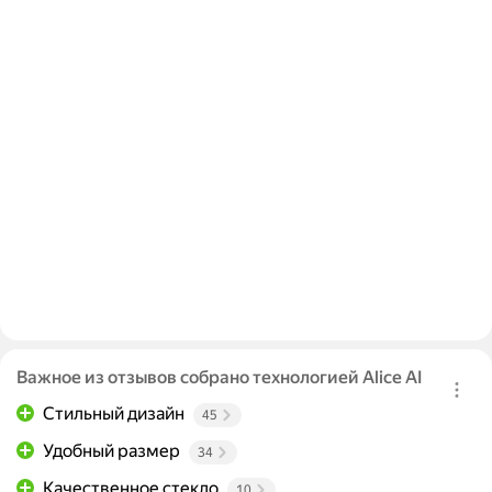
Важное из отзывов собрано технологией Alice AI
Стильный дизайн
45
Удобный размер
34
Качественное стекло
10