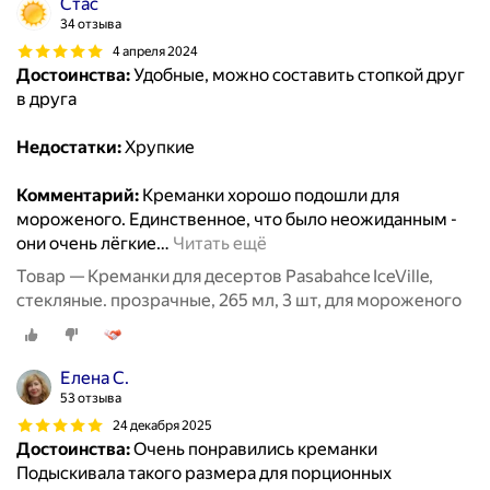
Стас
34 отзыва
4 апреля 2024
Достоинства:
Удобные, можно составить стопкой друг
в друга
Недостатки:
Хрупкие
Комментарий:
Креманки хорошо подошли для
мороженого. Единственное, что было неожиданным -
они очень лёгкие
…
Читать ещё
Товар — Креманки для десертов Pasabahce IceVille,
стекляные. прозрачные, 265 мл, 3 шт, для мороженого
Елена С.
53 отзыва
24 декабря 2025
Достоинства:
Очень понравились креманки
Подыскивала такого размера для порционных