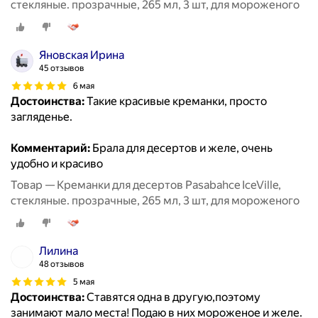
стекляные. прозрачные, 265 мл, 3 шт, для мороженого
Яновская Ирина
45 отзывов
6 мая
Достоинства:
Такие красивые креманки, просто
загляденье.
Комментарий:
Брала для десертов и желе, очень
удобно и красиво
Товар — Креманки для десертов Pasabahce IceVille,
стекляные. прозрачные, 265 мл, 3 шт, для мороженого
Лилина
48 отзывов
5 мая
Достоинства:
Ставятся одна в другую,поэтому
занимают мало места! Подаю в них мороженое и желе.