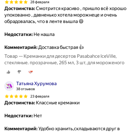
28 февраля
Достоинства:
Смотрится красиво , пришло всё хорошо
упокованно , давненько хотела морожнеце и очень
обрадовалась, что в ленте вышла 😄
Недостатки:
Не нашла
Комментарий:
Доставка быстрая 👍
Товар — Креманки для десертов Pasabahce IceVille,
стекляные. прозрачные, 265 мл, 3 шт, для мороженого
Татьяна Хурумова
38 отзывов
23 февраля
Достоинства:
Классные креманки
Недостатки:
Нет
Комментарий:
Удобно хранить,складываются друг в