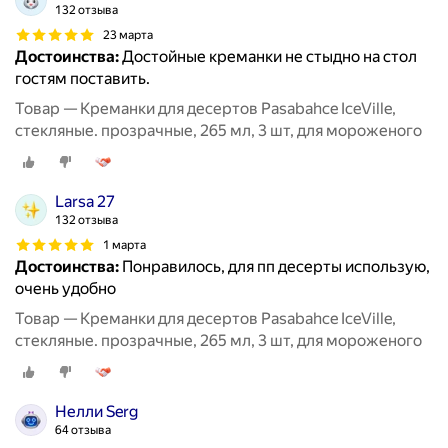
132 отзыва
23 марта
Достоинства:
Достойные креманки не стыдно на стол
гостям поставить.
Товар — Креманки для десертов Pasabahce IceVille,
стекляные. прозрачные, 265 мл, 3 шт, для мороженого
Larsa 27
132 отзыва
1 марта
Достоинства:
Понравилось, для пп десерты использую,
очень удобно
Товар — Креманки для десертов Pasabahce IceVille,
стекляные. прозрачные, 265 мл, 3 шт, для мороженого
Нелли Serg
64 отзыва