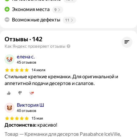
Экономия места
9
Возможные дефекты
11
Отзывы
·
142
Как Яндекс проверяет отзывы
елена с.
45 отзывов
14 июля
Стильные крепкие креманки. Для оригинальной и
аппетитной подачи десертов и салатов.
Виктория Ш
40 отзывов
15 мая
Достоинства:
красиво!
Товар — Креманки для десертов Pasabahce IceVille,