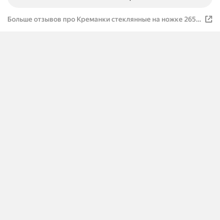
Больше отзывов про Креманки стеклянные на ножке 265
мл, набор 3 шт