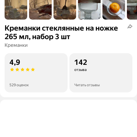
Креманки стеклянные на ножке
265 мл, набор 3 шт
Креманки
4,9
142
отзыва
529 оценок
Читать отзывы