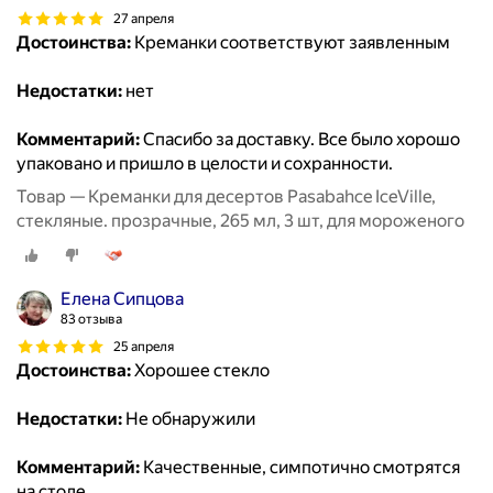
27 апреля
Достоинства:
Креманки соответствуют заявленным
Недостатки:
нет
Комментарий:
Спасибо за доставку. Все было хорошо
упаковано и пришло в целости и сохранности.
Товар — Креманки для десертов Pasabahce IceVille,
стекляные. прозрачные, 265 мл, 3 шт, для мороженого
Елена Сипцова
83 отзыва
25 апреля
Достоинства:
Хорошее стекло
Недостатки:
Не обнаружили
Комментарий:
Качественные, симпотично смотрятся
на столе.