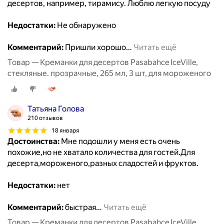
десертов, например, тирамису. Люблю легкую посуду
Недостатки:
Не обнаружено
Комментарий:
Пришли хорошо
…
Читать ещё
Товар — Креманки для десертов Pasabahce IceVille,
стекляные. прозрачные, 265 мл, 3 шт, для мороженого
Татьяна Голова
210 отзывов
18 января
Достоинства:
Мне подошли у меня есть очень
похожие,но не хватало количества для гостей.Для
десерта,мороженого,разных сладостей и фруктов.
Недостатки:
нет
Комментарий:
быстрая
…
Читать ещё
Товар — Креманки для десертов Pasabahce IceVille,