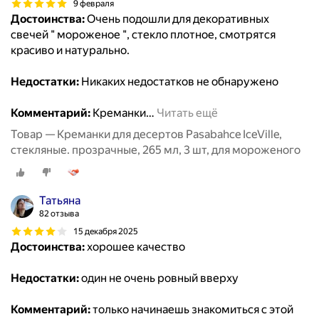
9 февраля
Достоинства:
Очень подошли для декоративных
свечей " мороженое ", стекло плотное, смотрятся
красиво и натурально.
Недостатки:
Никаких недостатков не обнаружено
Комментарий:
Креманки
…
Читать ещё
Товар — Креманки для десертов Pasabahce IceVille,
стекляные. прозрачные, 265 мл, 3 шт, для мороженого
Татьяна
82 отзыва
15 декабря 2025
Достоинства:
хорошее качество
Недостатки:
один не очень ровный вверху
Комментарий:
только начинаешь знакомиться с этой