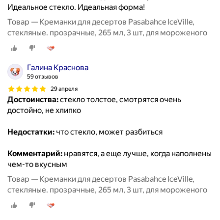
Идеальное стекло. Идеальная форма!
Товар — Креманки для десертов Pasabahce IceVille,
стекляные. прозрачные, 265 мл, 3 шт, для мороженого
Галина Краснова
59 отзывов
29 апреля
Достоинства:
стекло толстое, смотрятся очень
достойно, не хлипко
Недостатки:
что стекло, может разбиться
Комментарий:
нравятся, а еще лучше, когда наполнены
чем-то вкусным
Товар — Креманки для десертов Pasabahce IceVille,
стекляные. прозрачные, 265 мл, 3 шт, для мороженого