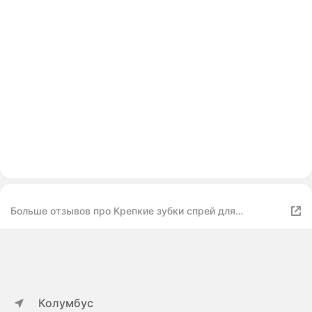
Больше отзывов про Крепкие зубки спрей для
обработки десен и зубов 50 мл
Колумбус