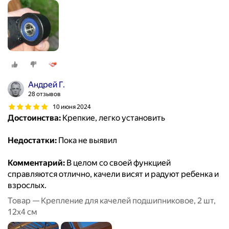
Андрей Г.
28 отзывов
10 июня 2024
Достоинства:
Крепкие, легко установить
Недостатки:
Пока не выявил
Комментарий:
В целом со своей функцией
справляются отлично, качели висят и радуют ребенка и
взрослых.
Товар — Крепление для качелей подшипниковое, 2 шт,
12х4 см