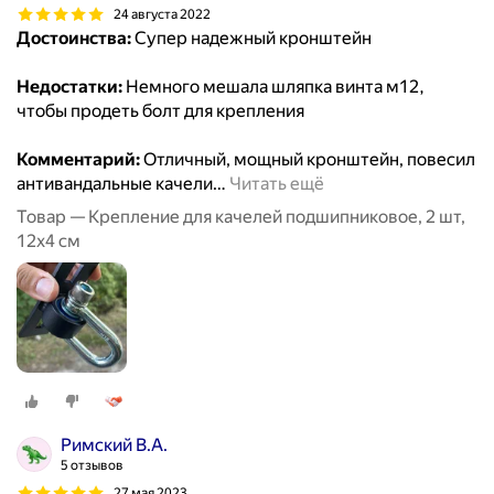
24 августа 2022
Достоинства:
Супер надежный кронштейн
Недостатки:
Немного мешала шляпка винта м12,
чтобы продеть болт для крепления
Комментарий:
Отличный, мощный кронштейн, повесил
антивандальные качели
…
Читать ещё
Товар — Крепление для качелей подшипниковое, 2 шт,
12х4 см
Римский В.А.
5 отзывов
27 мая 2023