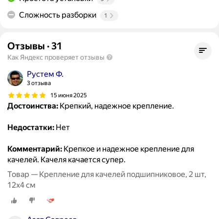
Сложность разборки
1
Отзывы
·
31
Как Яндекс проверяет отзывы
Рустем Ф.
3 отзыва
15 июня 2025
Достоинства:
Крепкий, надежное крепление.
Недостатки:
Нет
Комментарий:
Крепкое и надежное крепление для
качелей. Качеля качается супер.
Товар — Крепление для качелей подшипниковое, 2 шт,
12х4 см