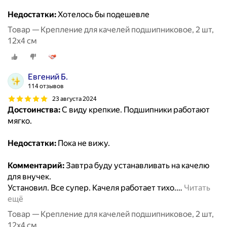
Недостатки:
Хотелось бы подешевле
Товар — Крепление для качелей подшипниковое, 2 шт,
12х4 см
Евгений Б.
114 отзывов
23 августа 2024
Достоинства:
С виду крепкие. Подшипники работают
мягко.
Недостатки:
Пока не вижу.
Комментарий:
Завтра буду устанавливать на качелю
для внучек.
Установил. Все супер. Качеля работает тихо.
…
Читать
ещё
Товар — Крепление для качелей подшипниковое, 2 шт,
12х4 см