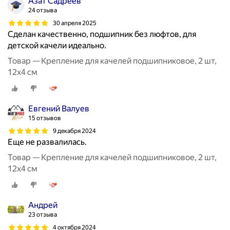
Азат Садреев
24 отзыва
30 апреля 2025
Сделан качественно, подшипник без люфтов, для
детской качели идеально.
Товар — Крепление для качелей подшипниковое, 2 шт,
12х4 см
Евгений Валуев
15 отзывов
9 декабря 2024
Еще не развалилась.
Товар — Крепление для качелей подшипниковое, 2 шт,
12х4 см
Андрей
23 отзыва
4 октября 2024