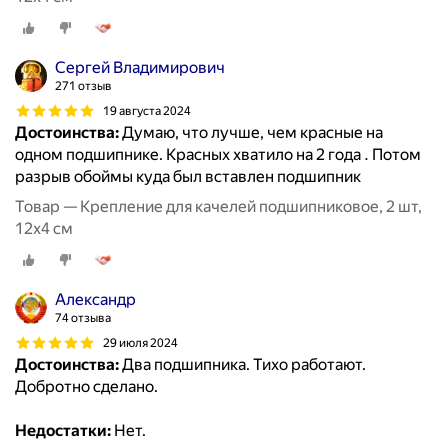
Сергей Владимирович
271 отзыв
19 августа 2024
Достоинства:
Думаю, что лучше, чем красные на
одном подшипнике. Красных хватило на 2 года . Потом
разрыв обоймы куда был вставлен подшипник
Товар — Крепление для качелей подшипниковое, 2 шт,
12х4 см
Александр
74 отзыва
29 июля 2024
Достоинства:
Два подшипника. Тихо работают.
Добротно сделано.
Недостатки:
Нет.