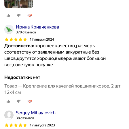
Ирина Кривченкова
370 отзывов
17 января 2024
Достоинства:
хорошее качество,размеры
соответствуют заявленным,аккуратные без
швов,крутятся хорошо,выдерживают большой
вес,советую к покупке
Недостатки:
нет
Товар — Крепление для качелей подшипниковое, 2 шт,
12х4 см
Sergey Mihaylovich
38 отзывов
17 августа 2023