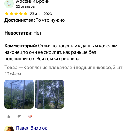
Арсений Бройн
55 отзывов
23 июля 2023
Достоинства:
То что нужно
Недостатки:
Нет
Комментарий:
Отлично подошли к дачным качелям,
наконец то они не скрипят, как раньше без
подшипников. Вся семья довольна
Товар — Крепление для качелей подшипниковое, 2 шт,
12х4 см
Павел Вихрюк