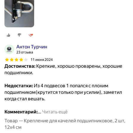
Антон Турчин
23 отзыва
11 июня 2024
Достоинства:
Крепкие, хорошо проварены, хорошие
подшипники.
Недостатки:
Из 4 подвесов 1 попался с плохим
подшипником(крутится только при усилии), заметил
когда стал вешать.
Комментарий:
…
Читать ещё
Товар — Крепление для качелей подшипниковое, 2 шт,
12х4 см