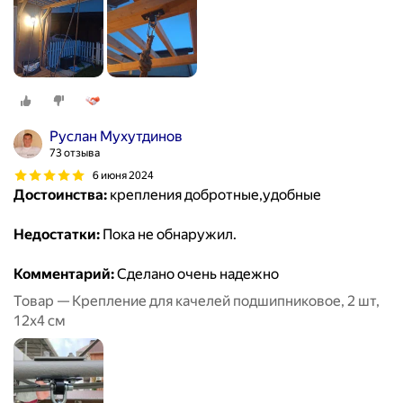
Руслан Мухутдинов
73 отзыва
6 июня 2024
Достоинства:
крепления добротные,удобные
Недостатки:
Пока не обнаружил.
Комментарий:
Сделано очень надежно
Товар — Крепление для качелей подшипниковое, 2 шт,
12х4 см