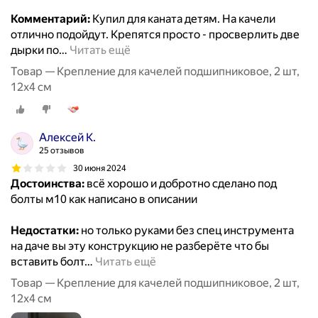
Комментарий:
Купил для каната детям. На качели
отлично подойдут. Крепятся просто - просверлить две
дырки по
…
Читать ещё
Товар — Крепление для качелей подшипниковое, 2 шт,
12х4 см
Алексей К.
25 отзывов
30 июня 2024
Достоинства:
всё хорошо и добротно сделано под
болты м10 как написано в описании
Недостатки:
но только руками без спец инструмента
на даче вы эту конструкцию не разберёте что бы
вставить болт
…
Читать ещё
Товар — Крепление для качелей подшипниковое, 2 шт,
12х4 см