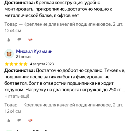
Достоинства:
Крепкая конструкция, удобно
монтировать, прикрепились достаточно мощно к
металлической балке, люфтов нет
Товар — Крепление для качелей подшипниковое, 2 шт,
12х4 см
Михаил Кузьмин
21 отзыв
4 августа 2023
Достоинства:
Достаточно добротно сделано. Тяжелые,
подшипник после затяжки болта фиксирован, не
болтается, болт в отверстии подшипника не ходит
ходуном. Нагрузку на два подвеса нагружал до 250кг.
…
Читать ещё
Товар — Крепление для качелей подшипниковое, 2 шт,
12х4 см