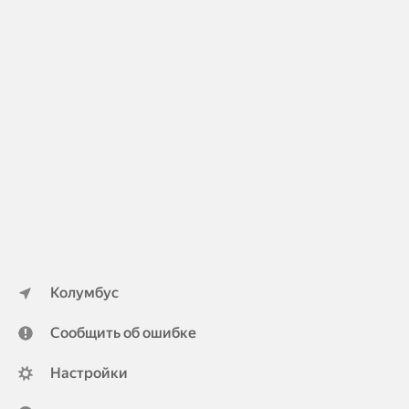
Колумбус
Сообщить об ошибке
Настройки