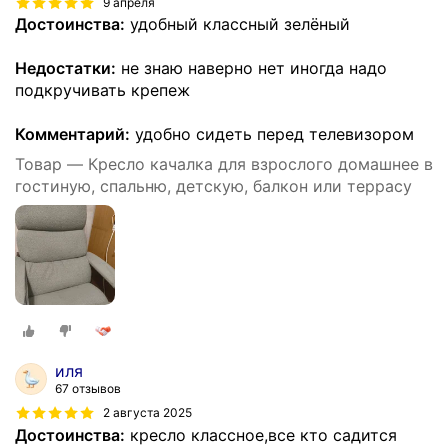
9 апреля
Достоинства:
удобный классный зелёный
Недостатки:
не знаю наверно нет иногда надо
подкручивать крепеж
Комментарий:
удобно сидеть перед телевизором
Товар — Кресло качалка для взрослого домашнее в
гостиную, спальню, детскую, балкон или террасу
иля
67 отзывов
2 августа 2025
Достоинства:
кресло классное,все кто садится