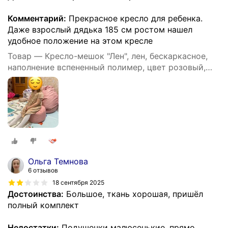
Комментарий:
Прекрасное кресло для ребенка.
Даже взрослый дядька 185 см ростом нашел
удобное положение на этом кресле
Товар — Кресло-мешок "Лен", лен, бескаркасное,
наполнение вспененный полимер, цвет розовый,
размер XXXXL
Ольга Темнова
6 отзывов
18 сентября 2025
Достоинства:
Большое, ткань хорошая, пришёл
полный комплект
Недостатки:
Подушечки малюсенькие, прямо