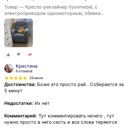
Товар — Кресло-реклайнер liyonmebel, с
электроприводом одномоторным, обивка
искусственная кожа, цвет серый
Кристина
6 отзывов
29 июня
Достоинства:
Боже это просто рай . Собирается за
5 минут
Недостатки:
Их нет
Комментарий:
Тут комментировать нечего , тут
нужно просто в него сесть и все слова теряются