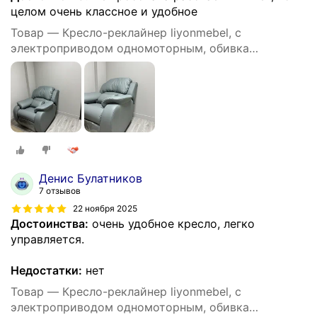
целом очень классное и удобное
Товар — Кресло-реклайнер liyonmebel, с
электроприводом одномоторным, обивка
искусственная кожа, цвет серый
Денис Булатников
7 отзывов
22 ноября 2025
Достоинства:
очень удобное кресло, легко
управляется.
Недостатки:
нет
Товар — Кресло-реклайнер liyonmebel, с
электроприводом одномоторным, обивка