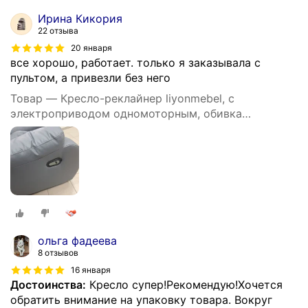
Ирина Кикория
22 отзыва
20 января
все хорошо, работает. только я заказывала с
пультом, а привезли без него
Товар — Кресло-реклайнер liyonmebel, с
электроприводом одномоторным, обивка
искусственная кожа, цвет серый
ольга фадеева
8 отзывов
16 января
Достоинства:
Кресло супер!Рекомендую!Хочется
обратить внимание на упаковку товара. Вокруг