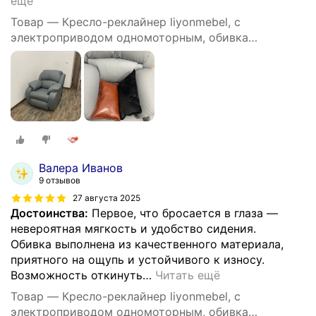
ещё
Товар — Кресло-реклайнер liyonmebel, с
электроприводом одномоторным, обивка
искусственная кожа, цвет серый
Валера Иванов
9 отзывов
27 августа 2025
Достоинства:
Первое, что бросается в глаза —
невероятная мягкость и удобство сидения.
Обивка выполнена из качественного материала,
приятного на ощупь и устойчивого к износу.
Возможность откинуть
…
Читать ещё
Товар — Кресло-реклайнер liyonmebel, с
электроприводом одномоторным, обивка