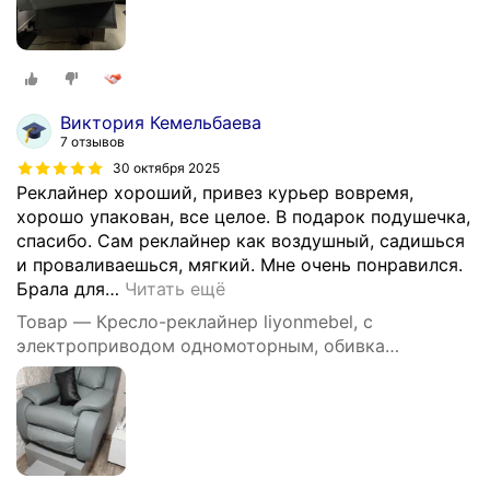
Виктория Кемельбаева
7 отзывов
30 октября 2025
Реклайнер хороший, привез курьер вовремя,
хорошо упакован, все целое. В подарок подушечка,
спасибо. Сам реклайнер как воздушный, садишься
и проваливаешься, мягкий. Мне очень понравился.
Брала для
…
Читать ещё
Товар — Кресло-реклайнер liyonmebel, с
электроприводом одномоторным, обивка
искусственная кожа, цвет серый