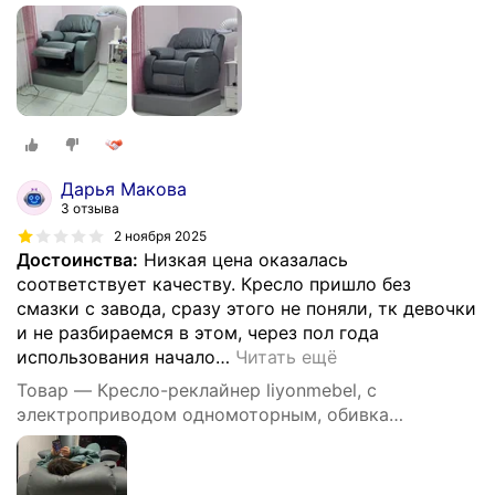
искусственная кожа, цвет серый
Дарья Макова
3 отзыва
2 ноября 2025
Достоинства:
Низкая цена оказалась
соответствует качеству. Кресло пришло без
смазки с завода, сразу этого не поняли, тк девочки
и не разбираемся в этом, через пол года
использования начало
…
Читать ещё
Товар — Кресло-реклайнер liyonmebel, с
электроприводом одномоторным, обивка
искусственная кожа, цвет серый