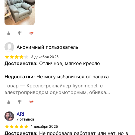
Анонимный пользователь
3 декабря 2025
Достоинства:
Отличное, мягкое кресло
Недостатки:
Не могу избавиться от запаха
Товар — Кресло-реклайнер liyonmebel, с
электроприводом одномоторным, обивка
искусственная кожа, цвет серый
ARI
7 отзывов
1 декабря 2025
Достоинства:
Не пробовала работает или нет, но в