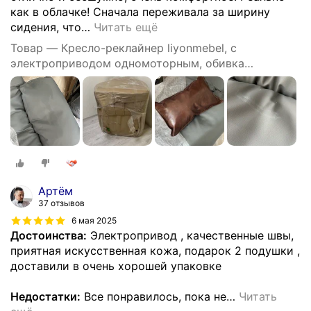
как в облачке! Сначала переживала за ширину
сидения, что
…
Читать ещё
Товар — Кресло-реклайнер liyonmebel, с
электроприводом одномоторным, обивка
искусственная кожа, цвет серый
Артём
37 отзывов
6 мая 2025
Достоинства:
Электропривод , качественные швы,
приятная искусственная кожа, подарок 2 подушки ,
доставили в очень хорошей упаковке
Недостатки:
Все понравилось, пока не
…
Читать