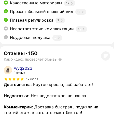
Качественные материалы
17
Презентабельный внешний вид
11
Плавная регулировка
7
Несоответствие комплектации
15
Неудобная подушка
3
Отзывы
·
150
Как Яндекс проверяет отзывы
wyq2023
1 отзыв
17 июля
Достоинства:
Крутое кресло, всё работает!
Недостатки:
Нет недостатков, не нашла
Комментарий:
Доставка быстрая , подняли на
третий этаж, в чате отвечают быстро!