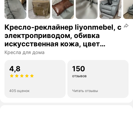
Кресло-реклайнер liyonmebel, с
электроприводом, обивка
искусственная кожа, цвет
серый
Кресла для дома
4,8
150
отзывов
405 оценок
Читать отзывы