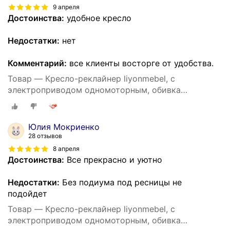
9 апреля
Достоинства:
удобное кресло
Недостатки:
нет
Комментарий:
все клиенты восторге от удобства.
Товар — Кресло-реклайнер liyonmebel, с
электроприводом одномоторным, обивка
искусственная кожа, цвет серый
Юлия Мокриенко
28 отзывов
8 апреля
Достоинства:
Все прекрасно и уютно
Недостатки:
Без подиума под ресницы не
подойдет
Товар — Кресло-реклайнер liyonmebel, с
электроприводом одномоторным, обивка