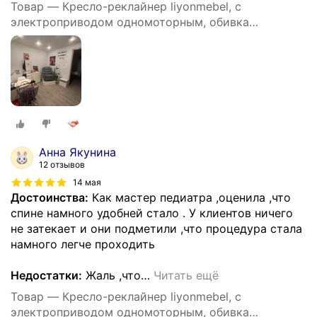
Товар — Кресло-реклайнер liyonmebel, с
электроприводом одномоторным, обивка
искусственная кожа, цвет серый
Анна Якунина
12 отзывов
14 мая
Достоинства:
Как мастер педиатра ,оценила ,что
спине намного удобней стало . У клиентов ничего
не затекает и они подметили ,что процедура стала
намного легче проходить
Недостатки:
Жаль ,что
…
Читать ещё
Товар — Кресло-реклайнер liyonmebel, с
электроприводом одномоторным, обивка