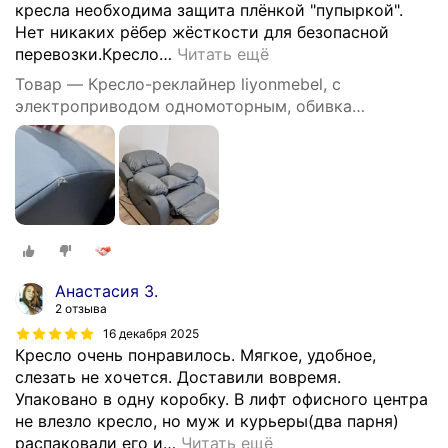
кресла необходима защита плёнкой "пупыркой".
Нет никаких рёбер жёсткости для безопасной
перевозки.Кресло
…
Читать ещё
Товар — Кресло-реклайнер liyonmebel, с
электроприводом одномоторным, обивка
искусственная кожа, цвет серый
Анастасия З.
2 отзыва
16 декабря 2025
Кресло очень понравилось. Мягкое, удобное,
слезать не хочется. Доставили вовремя.
Упаковано в одну коробку. В лифт офисного центра
не влезло кресло, но муж и курьеры(два парня)
распаковали его и
…
Читать ещё