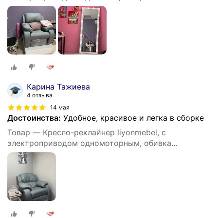
искусственная кожа, цвет серый
Карина Тажиева
4 отзыва
14 мая
Достоинства:
Удобное, красивое и легка в сборке
Товар — Кресло-реклайнер liyonmebel, с
электроприводом одномоторным, обивка
искусственная кожа, цвет серый