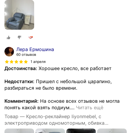
искусственная кожа, цвет серый
Лера Ермошина
60 отзывов
1 апреля
Достоинства:
Хорошее кресло, все работает
Недостатки:
Пришел с небольшой царапино,
разбираться не было времени.
Комментарий:
На основе всех отзывов не могла
понять какой взять подиум.
…
Читать ещё
Товар — Кресло-реклайнер liyonmebel, с
электроприводом одномоторным, обивка
искусственная кожа, цвет серый