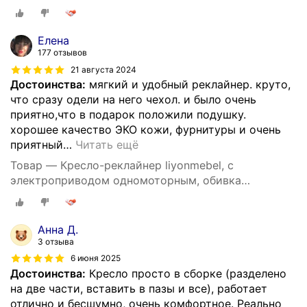
Елена
177 отзывов
21 августа 2024
Достоинства:
мягкий и удобный реклайнер. круто,
что сразу одели на него чехол. и было очень
приятно,что в подарок положили подушку.
хорошее качество ЭКО кожи, фурнитуры и очень
приятный
…
Читать ещё
Товар — Кресло-реклайнер liyonmebel, с
электроприводом одномоторным, обивка
искусственная кожа, цвет серый
Анна Д.
3 отзыва
6 июня 2025
Достоинства:
Кресло просто в сборке (разделено
на две части, вставить в пазы и все), работает
отлично и бесшумно, очень комфортное. Реально