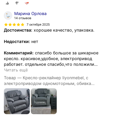
Марина Орлова
14 отзывов
7 октября 2025
Достоинства:
хорошее качество, упаковка.
Недостатки:
нет
Комментарий:
спасибо большое за шикарное
кресло. красивое,удобное, электропривод
работает. отдельное спасибо,что положили
…
Читать ещё
Товар — Кресло-реклайнер liyonmebel, с
электроприводом одномоторным, обивка
искусственная кожа, цвет серый