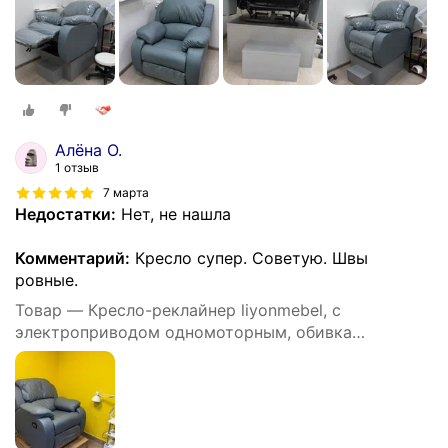
Алёна О.
1 отзыв
7 марта
Недостатки:
Нет, не нашла
Комментарий:
Кресло супер. Советую. Швы
ровные.
Товар — Кресло-реклайнер liyonmebel, с
электроприводом одномоторным, обивка
искусственная кожа, цвет серый