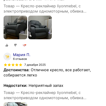
Товар — Кресло-реклайнер liyonmebel, с
электроприводом одномоторным, обивка
искусственная кожа, цвет серый
Мария П.
6 отзывов
7 декабря 2025
Достоинства:
Отличное кресло, все работает,
собирается легко
Недостатки:
Неприятный запах
Товар — Кресло-реклайнер liyonmebel, с
электроприводом одномоторным, обивка
искусственная кожа, цвет серый