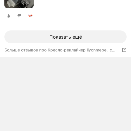
Показать ещё
Больше отзывов про Кресло-реклайнер liyonmebel, с
электроприводом, обивка искусственная кожа, цвет
серый