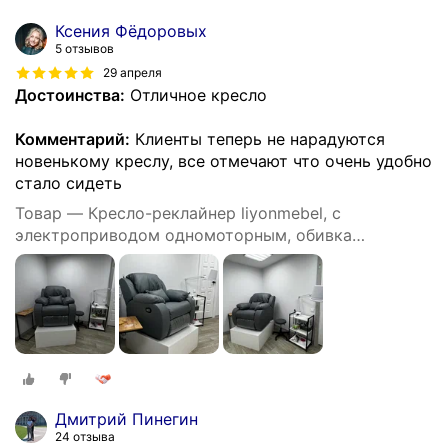
Ксения Фёдоровых
5 отзывов
29 апреля
Достоинства:
Отличное кресло
Комментарий:
Клиенты теперь не нарадуются
новенькому креслу, все отмечают что очень удобно
стало сидеть
Товар — Кресло-реклайнер liyonmebel, с
электроприводом одномоторным, обивка
искусственная кожа, цвет серый
Дмитрий Пинегин
24 отзыва