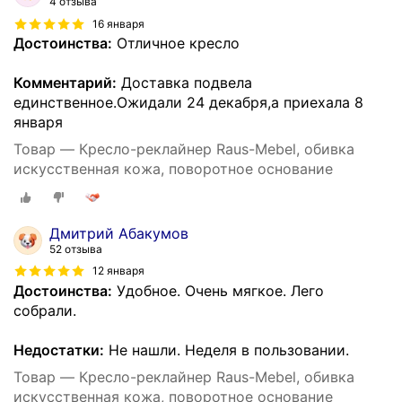
4 отзыва
16 января
Достоинства:
Отличное кресло
Комментарий:
Доставка подвела
единственное.Ожидали 24 декабря,а приехала 8
января
Товар — Кресло-реклайнер Raus-Mebel, обивка
искусственная кожа, поворотное основание
Дмитрий Абакумов
52 отзыва
12 января
Достоинства:
Удобное. Очень мягкое. Лего
собрали.
Недостатки:
Не нашли. Неделя в пользовании.
Товар — Кресло-реклайнер Raus-Mebel, обивка
искусственная кожа, поворотное основание