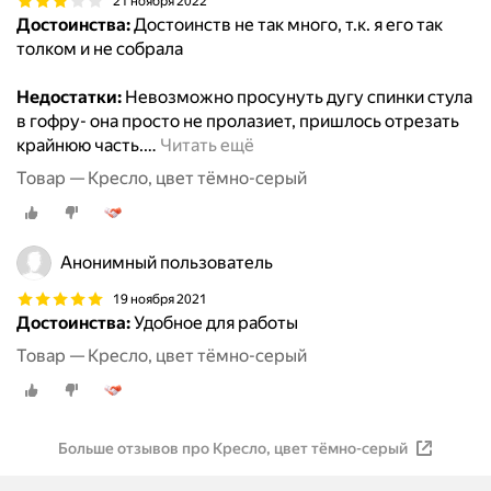
21 ноября 2022
Достоинства:
Достоинств не так много, т.к. я его так
толком и не собрала
Недостатки:
Невозможно просунуть дугу спинки стула
в гофру- она просто не пролазиет, пришлось отрезать
крайнюю часть.
…
Читать ещё
Товар — Кресло, цвет тёмно-серый
Анонимный пользователь
19 ноября 2021
Достоинства:
Удобное для работы
Товар — Кресло, цвет тёмно-серый
Больше отзывов про Кресло, цвет тёмно-серый