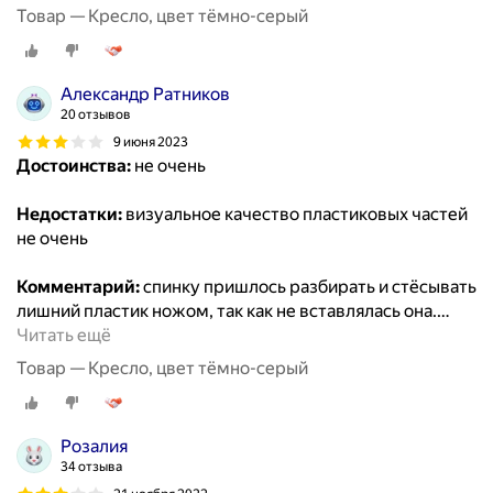
Товар — Кресло, цвет тёмно-серый
Александр Ратников
20 отзывов
9 июня 2023
Достоинства:
не очень
Недостатки:
визуальное качество пластиковых частей
не очень
Комментарий:
спинку пришлось разбирать и стёсывать
лишний пластик ножом, так как не вставлялась она.
…
Читать ещё
Товар — Кресло, цвет тёмно-серый
Розалия
34 отзыва