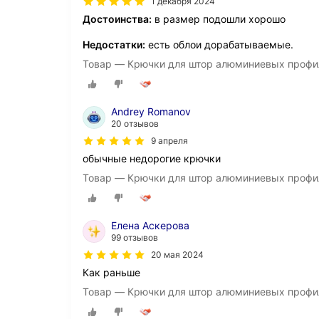
1 декабря 2024
Достоинства:
в размер подошли хорошо
Недостатки:
есть облои дорабатываемые.
Товар — Крючки для штор алюминиевых профи
Andrey Romanov
20 отзывов
9 апреля
обычные недорогие крючки
Товар — Крючки для штор алюминиевых профи
Елена Аскерова
99 отзывов
20 мая 2024
Как раньше
Товар — Крючки для штор алюминиевых профи