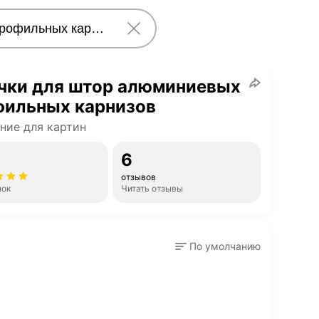
чки для штор алюминиевых
фильных карнизов
ние для картин
6
отзывов
нок
Читать отзывы
По умолчанию