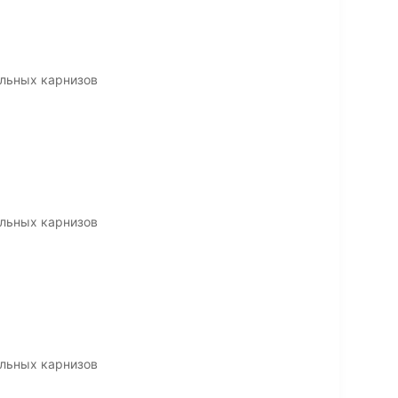
льных карнизов
льных карнизов
льных карнизов