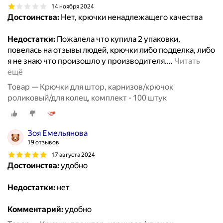
14 ноября 2024
Достоинства:
Нет, крючки ненадлежащего качества
Недостатки:
Пожалела что купила 2 упаковки,
повелась на отзывы людей, крючки либо подделка, либо
я не знаю что произошло у производителя.
…
Читать
ещё
Товар — Крючки для штор, карнизов/крючок
роликовый/для колец, комплект - 100 штук
Зоя Емельянова
19 отзывов
17 августа 2024
Достоинства:
удобно
Недостатки:
нет
Комментарий:
удобно