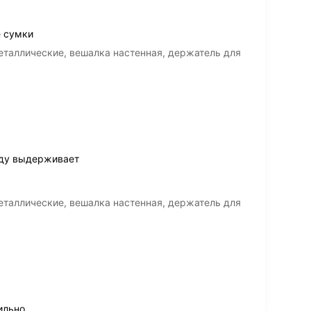
 сумки
таллические, вешалка настенная, держатель для
ду выдерживает
таллические, вешалка настенная, держатель для
ильно