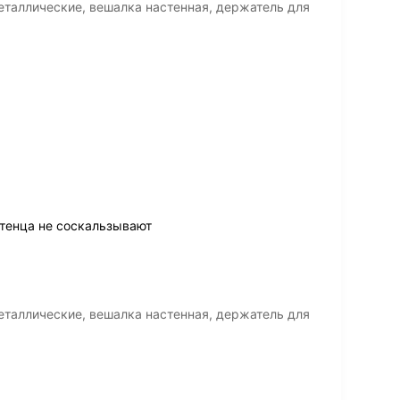
таллические, вешалка настенная, держатель для
отенца не соскальзывают
таллические, вешалка настенная, держатель для