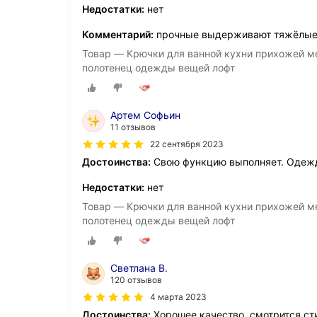
Недостатки:
нет
Комментарий:
прочные выдерживают тяжёлые
Товар — Крючки для ванной кухни прихожей ме
полотенец одежды вещей лофт
Артем Софьин
11 отзывов
22 сентября 2023
Достоинства:
Свою функцию выполняет. Одеж
Недостатки:
нет
Товар — Крючки для ванной кухни прихожей ме
полотенец одежды вещей лофт
Светлана В.
120 отзывов
4 марта 2023
Достоинства:
Хорошее качество, смотрится ст