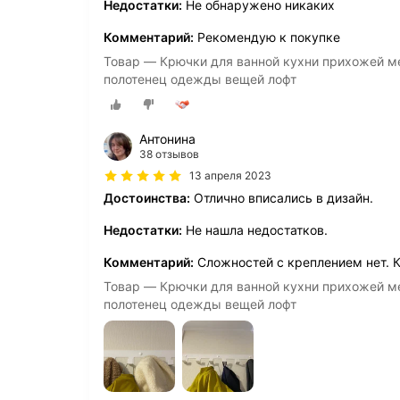
Недостатки:
Не обнаружено никаких
Комментарий:
Рекомендую к покупке
Товар — Крючки для ванной кухни прихожей ме
полотенец одежды вещей лофт
Антонина
38 отзывов
13 апреля 2023
Достоинства:
Отлично вписались в дизайн.
Недостатки:
Не нашла недостатков.
Комментарий:
Сложностей с креплением нет. К
Товар — Крючки для ванной кухни прихожей ме
полотенец одежды вещей лофт