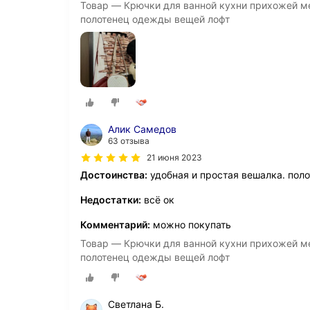
Товар — Крючки для ванной кухни прихожей ме
полотенец одежды вещей лофт
Алик Самедов
63 отзыва
21 июня 2023
Достоинства:
удобная и простая вешалка. пол
Недостатки:
всё ок
Комментарий:
можно покупать
Товар — Крючки для ванной кухни прихожей ме
полотенец одежды вещей лофт
Светлана Б.