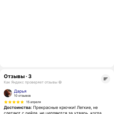
Отзывы
·
3
Как Яндекс проверяет отзывы
Дарья
10 отзывов
15 апреля
Достоинства:
Прекрасные крючки! Легкие, не
слетают с рейла, не цепляются за утварь, когда