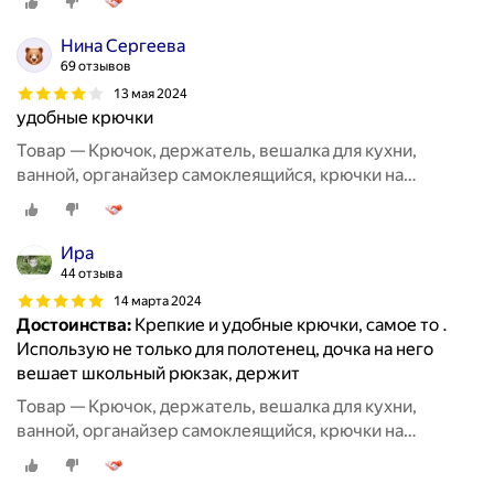
Нина Сергеева
69 отзывов
13 мая 2024
удобные крючки
Товар — Крючок, держатель, вешалка для кухни,
ванной, органайзер самоклеящийся, крючки на
липучке20 шт
Ира
44 отзыва
14 марта 2024
Достоинства:
Крепкие и удобные крючки, самое то .
Использую не только для полотенец, дочка на него
вешает школьный рюкзак, держит
Товар — Крючок, держатель, вешалка для кухни,
ванной, органайзер самоклеящийся, крючки на
липучке20 шт