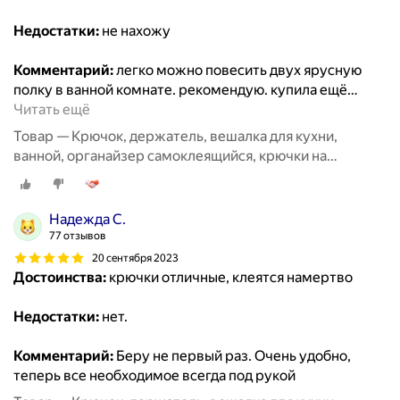
Недостатки:
не нахожу
Комментарий:
легко можно повесить двух ярусную
полку в ванной комнате. рекомендую. купила ещё
…
Читать ещё
Товар — Крючок, держатель, вешалка для кухни,
ванной, органайзер самоклеящийся, крючки на
липучке20 шт
Надежда С.
77 отзывов
20 сентября 2023
Достоинства:
крючки отличные, клеятся намертво
Недостатки:
нет.
Комментарий:
Беру не первый раз. Очень удобно,
теперь все необходимое всегда под рукой