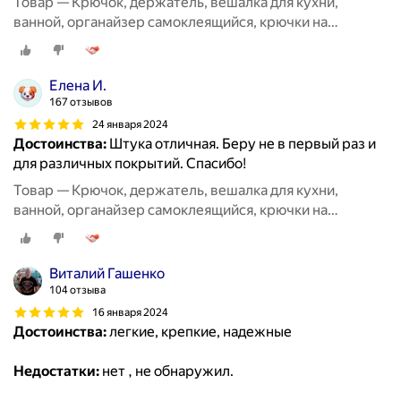
Товар — Крючок, держатель, вешалка для кухни,
ванной, органайзер самоклеящийся, крючки на
липучке20 шт
Елена И.
167 отзывов
24 января 2024
Достоинства:
Штука отличная. Беру не в первый раз и
для различных покрытий. Спасибо!
Товар — Крючок, держатель, вешалка для кухни,
ванной, органайзер самоклеящийся, крючки на
липучке20 шт
Виталий Гашенко
104 отзыва
16 января 2024
Достоинства:
легкие, крепкие, надежные
Недостатки:
нет , не обнаружил.