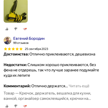
Евгений Бородин
99 отзывов
25 сентября 2023
Достоинства:
Отлично приклеиваются, дешевизна
Недостатки:
Слишком хорошо приклеиваются, без
фена не отдерешь, так что лучше заранее подумайте
куда их лепите
Комментарий:
Отлично держатся
…
Читать ещё
Товар — Крючок, держатель, вешалка для кухни,
ванной, органайзер самоклеящийся, крючки на
липучке20 шт