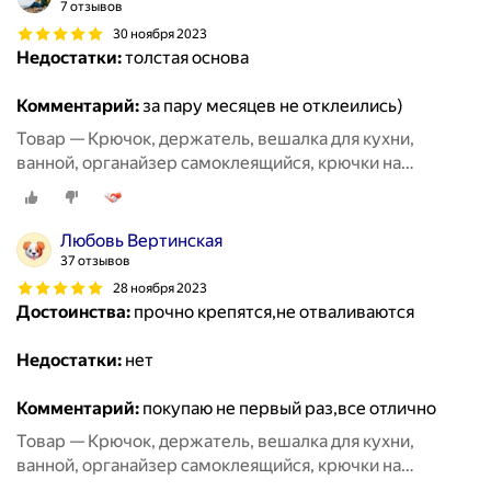
7 отзывов
30 ноября 2023
Недостатки:
толстая основа
Комментарий:
за пару месяцев не отклеились)
Товар — Крючок, держатель, вешалка для кухни,
ванной, органайзер самоклеящийся, крючки на
липучке20 шт
Любовь Вертинская
37 отзывов
28 ноября 2023
Достоинства:
прочно крепятся,не отваливаются
Недостатки:
нет
Комментарий:
покупаю не первый раз,все отлично
Товар — Крючок, держатель, вешалка для кухни,
ванной, органайзер самоклеящийся, крючки на
липучке20 шт