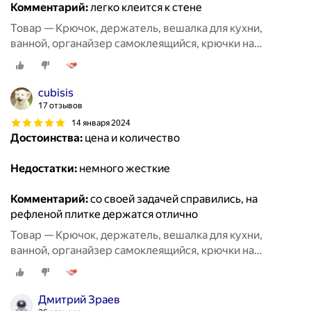
Комментарий:
легко клеится к стене
Товар — Крючок, держатель, вешалка для кухни,
ванной, органайзер самоклеящийся, крючки на
липучке20 шт
cubisis
17 отзывов
14 января 2024
Достоинства:
цена и количество
Недостатки:
немного жесткие
Комментарий:
со своей задачей справились, на
рефленой плитке держатся отлично
Товар — Крючок, держатель, вешалка для кухни,
ванной, органайзер самоклеящийся, крючки на
липучке20 шт
Дмитрий Зраев