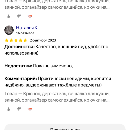
Товар — Крючок, держатель, вешалка для кухни,
ванной, органайзер самоклеящийся, крючки на
липучке20 шт
Наталья К.
16 отзывов
2 сентября 2023
Достоинства:
Качество, внешний вид, удобство
использования)
Недостатки:
Пока не замечено,
Комментарий:
Практически невидимы, крепятся
надёжно, выдерживают тяжёлые предметы)
Товар — Крючок, держатель, вешалка для кухни,
ванной, органайзер самоклеящийся, крючки на
липучке20 шт
Показать ещё