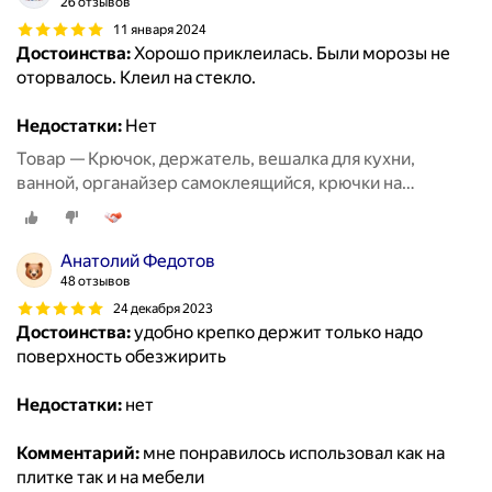
26 отзывов
11 января 2024
Достоинства:
Хорошо приклеилась. Были морозы не
оторвалось. Клеил на стекло.
Недостатки:
Нет
Товар — Крючок, держатель, вешалка для кухни,
ванной, органайзер самоклеящийся, крючки на
липучке20 шт
Анатолий Федотов
48 отзывов
24 декабря 2023
Достоинства:
удобно крепко держит только надо
поверхность обезжирить
Недостатки:
нет
Комментарий:
мне понравилось использовал как на
плитке так и на мебели