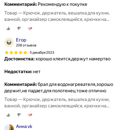
Комментарий:
Рекомендую к покупке
Товар — Крючок, держатель, вешалка для кухни,
ванной, органайзер самоклеящийся, крючки на
липучке20 шт
Егор
208 отзывов
5 декабря 2023
Достоинства:
хорошо клеится,держут намертво
Недостатки:
нет
Комментарий:
брал для водонагревателя,зорошо
держит,не падает,для полотенец тоже отлично
Товар — Крючок, держатель, вешалка для кухни,
ванной, органайзер самоклеящийся, крючки на
липучке20 шт
Анна vk