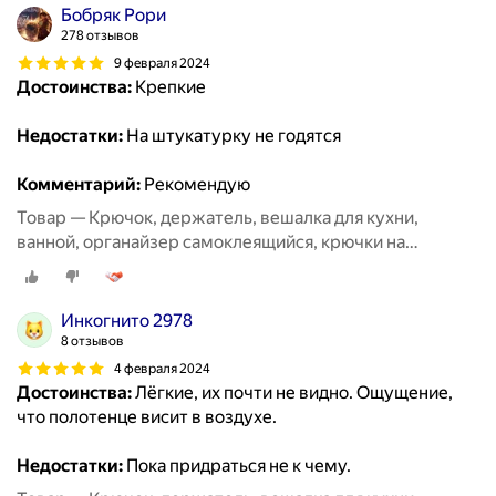
Бобряк Рори
278 отзывов
9 февраля 2024
Достоинства:
Крепкие
Недостатки:
На штукатурку не годятся
Комментарий:
Рекомендую
Товар — Крючок, держатель, вешалка для кухни,
ванной, органайзер самоклеящийся, крючки на
липучке20 шт
Инкогнито 2978
8 отзывов
4 февраля 2024
Достоинства:
Лёгкие, их почти не видно. Ощущение,
что полотенце висит в воздухе.
Недостатки:
Пока придраться не к чему.