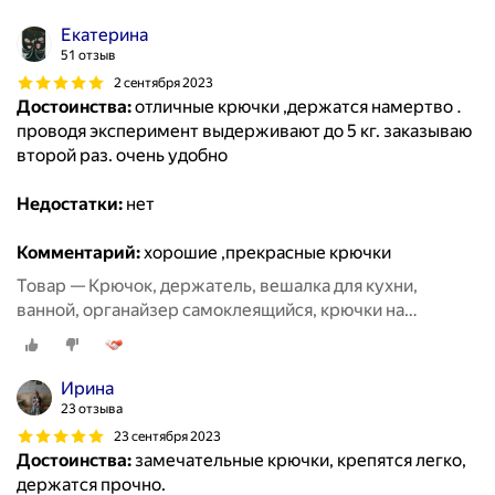
Екатерина
51 отзыв
2 сентября 2023
Достоинства:
отличные крючки ,держатся намертво .
проводя эксперимент выдерживают до 5 кг. заказываю
второй раз. очень удобно
Недостатки:
нет
Комментарий:
хорошие ,прекрасные крючки
Товар — Крючок, держатель, вешалка для кухни,
ванной, органайзер самоклеящийся, крючки на
липучке20 шт
Ирина
23 отзыва
23 сентября 2023
Достоинства:
замечательные крючки, крепятся легко,
держатся прочно.