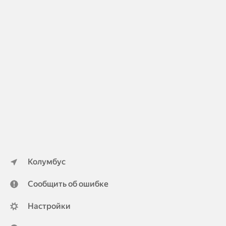
Колумбус
Сообщить об ошибке
Настройки