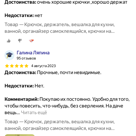
Достоинства:
очень хорошие крючки ,хорошо держат
Недостатки:
нет
Товар — Крючок, держатель, вешалка для кухни,
ванной, органайзер самоклеящийся, крючки на
липучке20 шт
Галина Ляпина
95 отзывов
4 августа 2023
Достоинства:
Прочные, почти невидимые.
Недостатки:
Нет.
Комментарий:
Покупаю их постоянно. Удобно для того,
чтобы повесить, что-нибудь, без сверления. На даче
вещь
…
Читать ещё
Товар — Крючок, держатель, вешалка для кухни,
ванной, органайзер самоклеящийся, крючки на
липучке20 шт