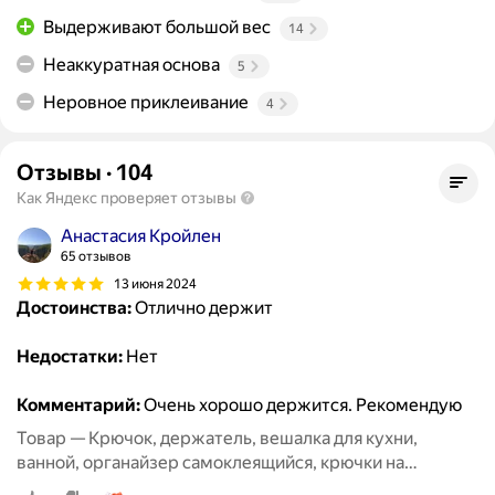
Выдерживают большой вес
14
Неаккуратная основа
5
Неровное приклеивание
4
Отзывы
·
104
Как Яндекс проверяет отзывы
Анастасия Кройлен
65 отзывов
13 июня 2024
Достоинства:
Отлично держит
Недостатки:
Нет
Комментарий:
Очень хорошо держится. Рекомендую
Товар — Крючок, держатель, вешалка для кухни,
ванной, органайзер самоклеящийся, крючки на
липучке20 шт