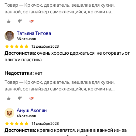
Товар — Крючок, держатель, вешалка для кухни,
ванной, органайзер самоклеящийся, крючки на
липучке20 шт
Татьяна Титова
36 отзывов
12 декабря 2023
Достоинства:
очень хорошо держаться, не оторвать от
плитки пластика
Недостатки:
нет
Товар — Крючок, держатель, вешалка для кухни,
ванной, органайзер самоклеящийся, крючки на
липучке20 шт
Ануш Акопян
48 отзывов
11 декабря 2023
Достоинства:
крепко крепятся, и даже в ванной из- за