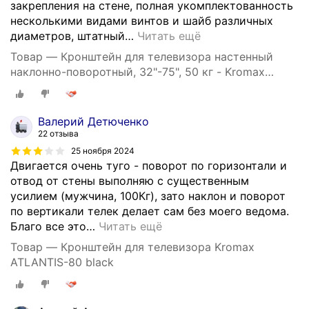
закрепления на стене, полная укомплектованность
несколькими видами винтов и шайб различных
диаметров, штатный
…
Читать ещё
Товар — Кронштейн для телевизора настенный
наклонно-поворотный, 32"-75", 50 кг - Kromax
ATLANTIS-80
Валерий Детюченко
22 отзыва
25 ноября 2024
Двигается очень туго - поворот по горизонтали и
отвод от стены выполняю с существенным
усилием (мужчина, 100Кг), зато наклон и поворот
по вертикали телек делает сам без моего ведома.
Благо все это
…
Читать ещё
Товар — Кронштейн для телевизора Kromax
ATLANTIS-80 black