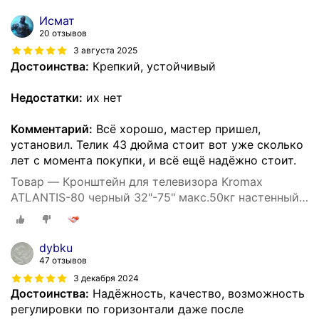
Исмат
20 отзывов
3 августа 2025
Достоинства:
Крепкий, устойчивый
Недостатки:
их нет
Комментарий:
Всё хорошо, мастер пришел,
установил. Телик 43 дюйма стоит вот уже сколько
лет с момента покупки, и всё ещё надёжно стоит.
Товар — Кронштейн для телевизора Kromax
ATLANTIS-80 черный 32"-75" макс.50кг настенный
поворотно-выдвижной и
dybku
47 отзывов
3 декабря 2024
Достоинства:
Надёжность, качество, возможность
регулировки по горизонтали даже после