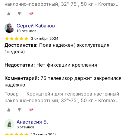
наклонно-поворотный, 32"-75", 50 кг - Kromax
ATLANTIS-80
Сергей Кабанов
10 отзывов
3 октября 2024
Достоинства:
Пока надёжен( эксплуатация
1неделя)
Недостатки:
Нет фиксации крепления
Комментарий:
75 телевизор держит закрепился
надёжно
Товар — Кронштейн для телевизора настенный
наклонно-поворотный, 32"-75", 50 кг - Kromax
ATLANTIS-80
Анастасия Б.
6 отзывов
13 марта 2024