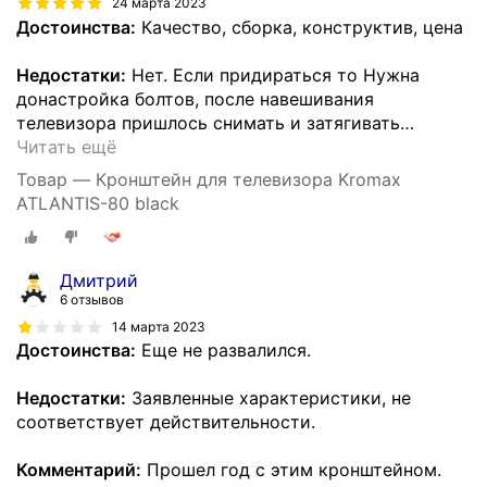
24 марта 2023
Достоинства:
Качество, сборка, конструктив, цена
Недостатки:
Нет. Если придираться то Нужна
донастройка болтов, после навешивания
телевизора пришлось снимать и затягивать
…
Читать ещё
Товар — Кронштейн для телевизора Kromax
ATLANTIS-80 black
Дмитрий
6 отзывов
14 марта 2023
Достоинства:
Еще не развалился.
Недостатки:
Заявленные характеристики, не
соответствует действительности.
Комментарий:
Прошел год с этим кронштейном.