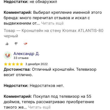
Недостатки:
не обнаружил
Комментарий:
Выбирал крепление именной этого
бренда: много перечитал отзывов и искал с
выдвижением от
…
Читать ещё
Товар — Кронштейн на стену Kromax ATLANTIS-80
черный
Александр Д.
33 отзыва
3 декабря 2022
Достоинства:
Отличный кронштейн. Телевизор
весит отлично.
Недостатки:
Недостатков нет.
Комментарий:
Покупал под телевизор на 55
дюймов, теперь рассматриваю приобретение
такого же
…
Читать ещё