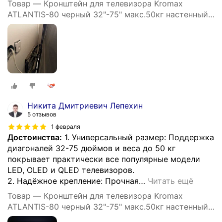
Товар — Кронштейн для телевизора Kromax
ATLANTIS-80 черный 32"-75" макс.50кг настенный
поворотно-выдвижной и
Никита Дмитриевич Лепехин
5 отзывов
1 февраля
Достоинства:
1. Универсальный размер: Поддержка
диагоналей 32-75 дюймов и веса до 50 кг
покрывает практически все популярные модели
LED, OLED и QLED телевизоров.
2. Надёжное крепление: Прочная
…
Читать ещё
Товар — Кронштейн для телевизора Kromax
ATLANTIS-80 черный 32"-75" макс.50кг настенный
поворотно-выдвижной и