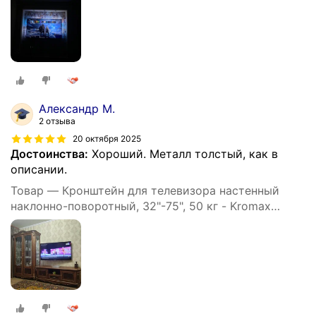
Александр М.
2 отзыва
20 октября 2025
Достоинства:
Хороший. Металл толстый, как в
описании.
Товар — Кронштейн для телевизора настенный
наклонно-поворотный, 32"-75", 50 кг - Kromax
ATLANTIS-80