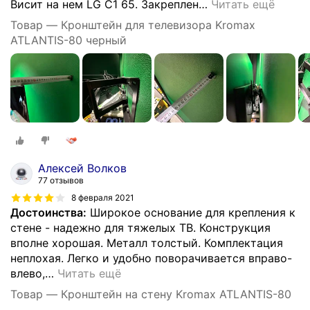
Висит на нем LG C1 65. Закреплен
…
Читать ещё
Товар — Кронштейн для телевизора Kromax
ATLANTIS-80 черный
Алексей Волков
77 отзывов
8 февраля 2021
Достоинства:
Широкое основание для крепления к
стене - надежно для тяжелых ТВ. Конструкция
вполне хорошая. Металл толстый. Комплектация
неплохая. Легко и удобно поворачивается вправо-
влево,
…
Читать ещё
Товар — Кронштейн на стену Kromax ATLANTIS-80