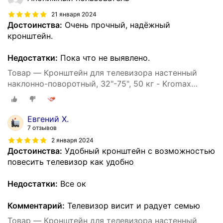
21 января 2024
Достоинства:
Очень прочный, надёжный
кронштейн.
Недостатки:
Пока что не выявлено.
Товар — Кронштейн для телевизора настенный
наклонно-поворотный, 32"-75", 50 кг - Kromax
ATLANTIS-80
Евгений Х.
7 отзывов
2 января 2024
Достоинства:
Удобный кронштейн с возможностью
повесить телевизор как удобно
Недостатки:
Все ок
Комментарий:
Телевизор висит и радует семью
Товар — Кронштейн для телевизора настенный