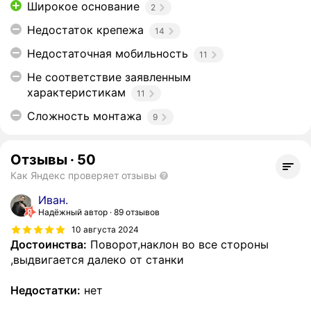
Широкое основание
2
Недостаток крепежа
14
Недостаточная мобильность
11
Не соответствие заявленным
характеристикам
11
Сложность монтажа
9
Отзывы
·
50
Как Яндекс проверяет отзывы
Иван.
Надёжный автор
89 отзывов
10 августа 2024
Достоинства:
Поворот,наклон во все стороны
,выдвигается далеко от станки
Недостатки:
нет