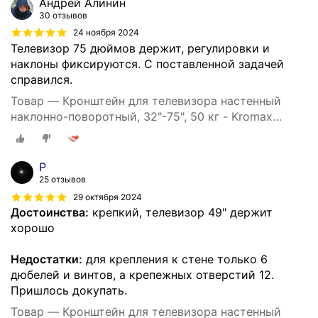
Андрей Алинин
30 отзывов
24 ноября 2024
Телевизор 75 дюймов держит, регулировки и
наклоны фиксируются. С поставленной задачей
справился.
Товар — Кронштейн для телевизора настенный
наклонно-поворотный, 32"-75", 50 кг - Kromax
ATLANTIS-80
P
25 отзывов
29 октября 2024
Достоинства:
крепкий, телевизор 49" держит
хорошо
Недостатки:
для крепления к стене только 6
дюбелей и винтов, а крепежных отверстий 12.
Пришлось докупать.
Товар — Кронштейн для телевизора настенный