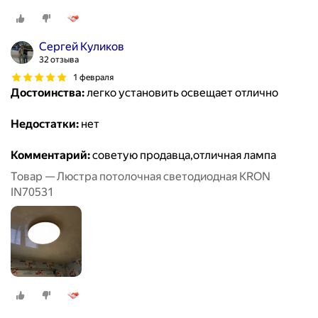
Сергей Куликов
32 отзыва
1 февраля
Достоинства:
легко установить освещает отлично
Недостатки:
нет
Комментарий:
советую продавца,отличная лампа
Товар — Люстра потолочная светодиодная KRON
IN70531