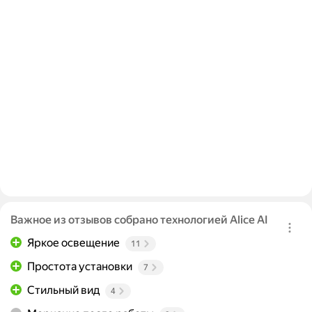
Важное из отзывов собрано технологией Alice AI
Яркое освещение
11
Простота установки
7
Стильный вид
4