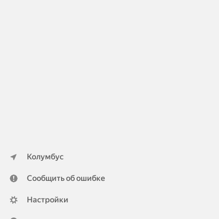
Колумбус
Сообщить об ошибке
Настройки