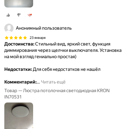
Анонимный пользователь
23 января
Достоинства:
Стильный вид, яркий свет, функция
диммирования через щелчки выключателя. Установка
на мой взгляд гениально простая)
Недостатки:
Для себя недостатков не нашёл
Комментарий:
…
Читать ещё
Товар — Люстра потолочная светодиодная KRON
IN70531