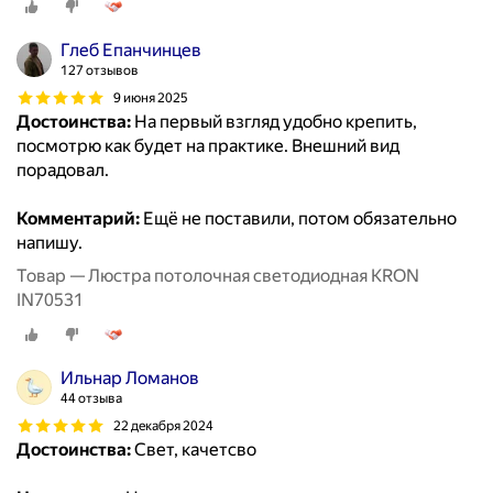
Глеб Епанчинцев
127 отзывов
9 июня 2025
Достоинства:
На первый взгляд удобно крепить,
посмотрю как будет на практике. Внешний вид
порадовал.
Комментарий:
Ещё не поставили, потом обязательно
напишу.
Товар — Люстра потолочная светодиодная KRON
IN70531
Ильнар Ломанов
44 отзыва
22 декабря 2024
Достоинства:
Свет, качетсво