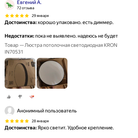
Евгений А.
72 отзыва
29 января
Достоинства:
хорошо упаковано. есть диммер.
Недостатки:
пока не выявлено. надеюсь не будет
Товар — Люстра потолочная светодиодная KRON
IN70531
Анонимный пользователь
28 января
Достоинства:
Ярко светит. Удобное крепление.