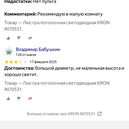
Недостатки:
Нет пульта
Комментарий:
Рекомендую в малую комнату
Товар — Люстра потолочная светодиодная KRON
IN70531
Владимир Бабушкин
126 отзывов
17 февраля 2025
Достоинства:
большой диаметр, не маленькая высота и
хорошо светит.
Товар — Люстра потолочная светодиодная KRON
IN70531
Больше отзывов про KRON IN70531