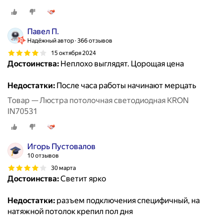
Павел П.
Надёжный автор
366 отзывов
15 октября 2024
Достоинства:
Неплохо выглядят. Цорощая цена
Недостатки:
После часа работы начинают мерцать
Товар — Люстра потолочная светодиодная KRON
IN70531
Игорь Пустовалов
10 отзывов
30 марта
Достоинства:
Светит ярко
Недостатки:
разъем подключения специфичный, на
натяжной потолок крепил пол дня