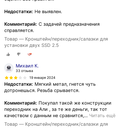
Недостатки:
Не выявлен.
Комментарий:
С задачей предназначения
справляется.
Товар — Кронштейн/переходник/салазки для
установки двух SSD 2.5
Михаил К.
33 отзыва
19 января 2024
Недостатки:
Мягкий метал, гнется чуть
дотронешься. Резьба срывается.
Комментарий:
Покупал такой же конструкции
переходник на Али , за те же деньги, так тот
качеством с данным не сравнится,
…
Читать ещё
Товар — Кронштейн/переходник/салазки для