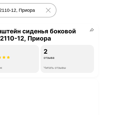
нштейн сиденья боковой
2110-12, Приора
2
отзыва
ок
Читать отзывы