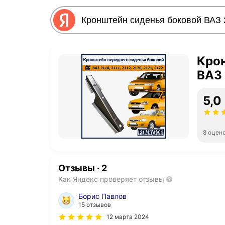
Кро
ВАЗ 
5,0
8 оцен
Отзывы
·
2
Как Яндекс проверяет отзывы
Борис Павлов
15 отзывов
12 марта 2024