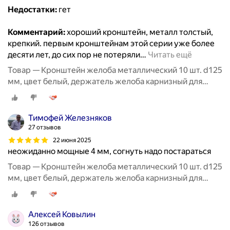
Недостатки:
гет
Комментарий:
хороший кронштейн, металл толстый,
крепкий. первым кронштейнам этой серии уже более
десяти лет, до сих пор не потеряли
…
Читать ещё
Товар — Кронштейн желоба металлический 10 шт. d125
мм, цвет белый, держатель желоба карнизный для
водосточной системы
Тимофей Железняков
27 отзывов
22 июня 2025
неожиданно мощные 4 мм, согнуть надо постараться
Товар — Кронштейн желоба металлический 10 шт. d125
мм, цвет белый, держатель желоба карнизный для
водосточной системы
Алексей Ковылин
126 отзывов