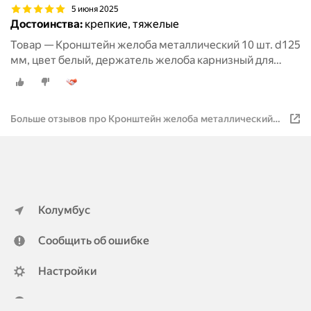
5 июня 2025
Достоинства:
крепкие, тяжелые
Товар — Кронштейн желоба металлический 10 шт. d125
мм, цвет белый, держатель желоба карнизный для
водосточной системы
Больше отзывов про Кронштейн желоба металлический
10 шт. d125 мм, цвет белый, держатель желоба карнизный
для водосточной системы
Колумбус
Сообщить об ошибке
Настройки
ya.ru