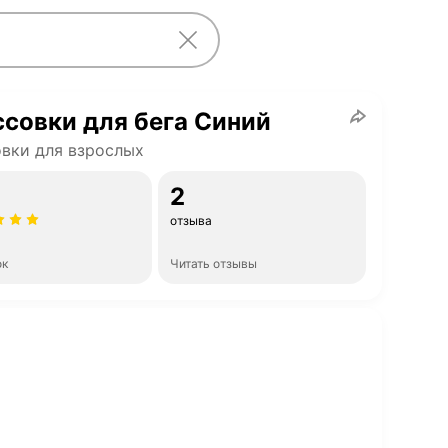
совки для бега Синий
вки для взрослых
2
отзыва
ок
Читать отзывы