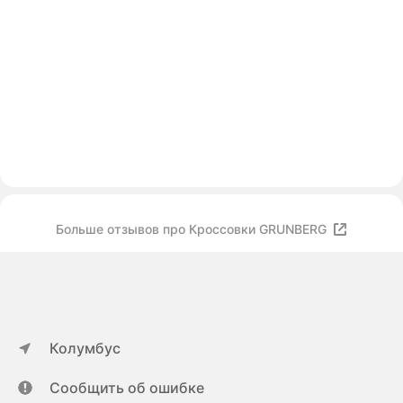
Больше отзывов про Кроссовки GRUNBERG
Колумбус
Сообщить об ошибке