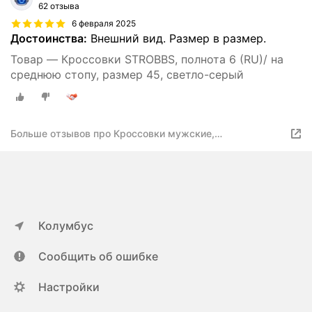
62 отзыва
6 февраля 2025
Достоинства:
Внешний вид. Размер в размер.
Товар — Кроссовки STROBBS, полнота 6 (RU)/ на
среднюю стопу, размер 45, светло-серый
Больше отзывов про Кроссовки мужские,
демисезонные, осенние, весенние, серые, текстильные,
C3607-10_45, Осень 2024
Колумбус
Сообщить об ошибке
Настройки