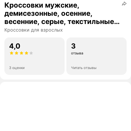
Кроссовки мужские,
демисезонные, осенние,
весенние, серые, текстильные,
C3607-10_45, Осень 2024
Кроссовки для взрослых
4,0
3
отзыва
3 оценки
Читать отзывы